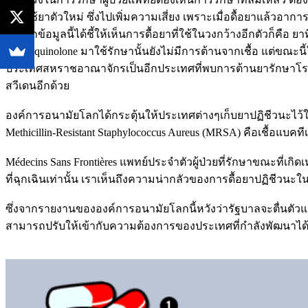
ต้องใช้ยาตัวใหม่ ซึ่งไปเพิ่มความเสี่ยง เพราะเมื่อดื้อยาแล้วอาการ
ซึ่งจากข้อมูลนี้ได้ชี้ให้เห็นการดื้อยาที่ใช้ในวงกว้างอีกตัวก็คือ ย
Fluoroquinolone มาใช้รักษานั้นยังไม่มีการต้านจากเชื้อ แต่ข
ประเทศสหราชอาณาจักรเป็นอีกประเทศที่พบการต้านยารักษาโรคห
สวีเดนอีกด้วย
องค์การอนามัยโลกได้กระตุ้นให้ประเทศต่างๆเก็บยาปฏิชีวนะไว้ใ
Methicillin-Resistant Staphylococcus Aureus (MRSA) คือเชื้อแบค
Médecins Sans Frontières แพทย์ประจำตัวผู้ป่วยที่รักษาขณะที่เกิ
ที่ฉุกเฉินเท่านั้น เราเห็นถึงความน่ากลัวของการดื้อยาปฏิชีวนะใ
ซึ่งจากรายงานขององค์การอนามัยโลกนี้หวังว่ารัฐบาลจะตื่นตัวแ
สามารถปรับให้เข้ากับความต้องการของประเทศที่กำลังพัฒนาได