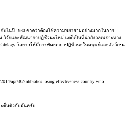
เดียวกับในปี 1980 คาดว่าต้องใช้ความพยายามอย่างมากในการ
่ วิจัยและพัฒนายาปฏิชีวนะใหม่ แต่ก็เป็นที่น่ากังวลเพราะทาง
robiology ก็อยากให้มีการพัฒนายาปฏิชีวนะในมนุษย์และสัตว์เช่น
014/apr/30/antibiotics-losing-effectiveness-country-who
ตื่นตัวกับมันครับ