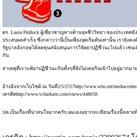
ดร. Laura Piddock ผู้เชี่ยวชาญทางด้านจุลชีววิทยา ของประเทศ
ประสบผลสำเร็จ ซึ่งกล่าวว่านี่เป็นเพียงจุดเริ่มต้นเท่านั้น เร
รัฐบาลอังกฤษได้ลดทุนสนับสนุนการวิจัยยาปฏิชีวนะไปแล้ว เช่นเด
กัน
สาเหตุที่เราแพ้ยาปฏิชีวนะกันทั้งๆที่ยังไม่เคยกินเข้าไปอยู่มากมาย
อ้างอิงจากเว็บไซต์ ณ วันที่2/5/2557http://www.who.int/mediacentre/
เครดิตhttp://www.vcharkarn.com/vnews/448658
ปล.เป็นเรื่องที่น่าสนใจมากครับ ผมเองอยากจะเขียนเรื่องนี้หลาย