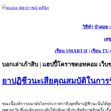
วิธีทำ บัวลอย
|
เลข
เรียน SMART-II
|
เรียน TU
บอกเล่าเก้าสิบ | แฮปปี้โคราชดอทคอม เว็
ยาปฏิชีวนะเสียคุณสมบัติในการรั
ขณะนี้องค์การอนามัยโลกประกาศว่าถึงยุคที่ยาปฏิชีวนะนั้นได้
เพศ ทุกวัย ซึ่งจะต้องยกระดับให้กลับมามีประสิทธิภาพอีกครั้ง เร