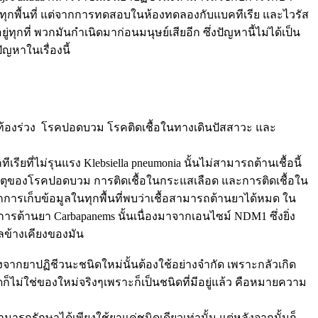
ณ์ในทุกพื้นที่ แต่จากการทดสอบในห้องทดลองกับแบคทีเรีย และไวรัส
่ทุกที่ พวกมันกำเนิดมาก่อนมนุษย์เสียอีก ซึ่งปัญหานี้ไม่ได้เป็น
หาในเรื่องนี้
คท้องร่วง โรคปอดบวม โรคติดเชื้อในทางเดินปัสสาวะ และ
รียที่ไม่รุนแรง Klebsiella pneumonia นั้นไม่สามารถต้านเชื้อนี้
็นสาเหตุของโรคปอดบวม การติดเชื้อในกระแสเลือด และการติดเชื้อใน
่จากการเก็บข้อมูลในทุกพื้นที่พบว่าเชื้อสามารถต้านยาได้หมด ใน
การต้านยา Carbapanems นั้นเนื่องมาจากเอนไซม์ NDM1 ซึ่งยิ่ง
กผลข้างเคียงของมัน
องจากยาปฏิชีวนะชนิดใหม่นั้นต้องใช้อย่างจำกัด เพราะกลัวเกิด
ก็ไม่ใช่ของใหม่จริงๆเพราะก็เป็นชนิดที่มีอยู่แล้ว คือหมายความ
ามารถรักษาได้เพียงใช้ยาแค่ชนิดเดียวเท่านั้น แต่หลังจากนั้นก็