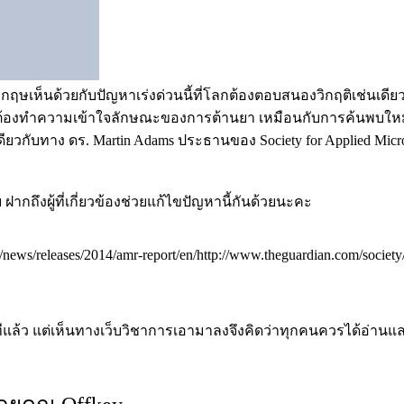
อังกฤษเห็นด้วยกับปัญหาเร่งด่วนนี้ที่โลกต้องตอบสนองวิกฤติเช่น
ายังคงต้องทำความเข้าใจลักษณะของการต้านยา เหมือนกับการค้นพบใหม
ียวกับทาง ดร. Martin Adams ประธานของ Society for Applied Mic
 ฝากถึงผู้ที่เกี่ยวข้องช่วยแก้ไขปัญหานี้กันด้วยนะคะ
news/releases/2014/amr-report/en/http://www.theguardian.com/society/2
ทีแล้ว แต่เห็นทางเว็บวิชาการเอามาลงจึงคิดว่าทุกคนควรได้อ่านและ