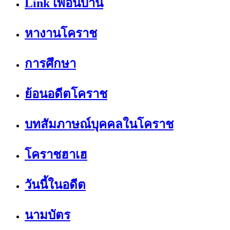
Link เพื่อนบ้าน
หางานโคราช
การศึกษา
ย้อนอดีตโคราช
บทสัมภาษณ์บุคคลในโคราช
โคราชฮาเฮ
วันนี้ในอดีต
นามบัตร