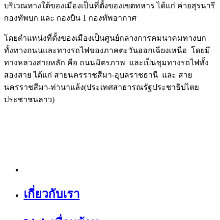
บริเวณทางใต้ของเมืองเป็นที่ตั้งของเขตทหาร ได้แก่ ค่ายสุรนารี
กองทัพบก และ กองบิน 1 กองทัพอากาศ
โดยตำแหน่งที่ตั้งของเมืองเป็นศูนย์กลางการคมนาคมทางบก
ทั้งทางถนนและทางรถไฟของภาคตะวันออกเฉียงเหนือ โดยมี
ทางหลวงสายหลัก คือ ถนนมิตรภาพ และเป็นชุมทางรถไฟทั้ง
สองสาย ได้แก่ สายนครราชสีมา-อุบลราชธานี และ สาย
นครราชสีมา-ท่านาแล้ง(ประเทศสาธารณรัฐประชาธิปไตย
ประชาชนลาว)
เกี่ยวกับเรา