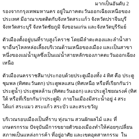
มากเป็นอันดับ 2
รองจากกรุงเทพมหานคร อยู่ในภาคตะวันออกเฉียงเหนือของ
ประเทศ มีอาณาเขตติดกับจังหวัดสระแก้ว จังหวัดปราจีนบุรี
จังหวัด
สระบุรี จังหวัดชัยภูมิ จังขอนแก่น และจังหวัดบุรีรัมย์
ตัวเมืองตั้งอยู่บนที่ราบสูงโคราช โดยมีลำตะคองและลำน้ำสา
ขาอื่นๆไหลหล่อเลี้ยงบริเวณด้านเหนือของเมือง และเป็นสาขา
หนึ่งของแม่น้ำมูลซึ่งเป็นแม่น้ำสายหลักของภาคตะวันออกเฉียง
เหนือ
ตัวเมืองนครราชสีมาประกอบด้วยประตูเมืองทั้ง 4 ทิศ คือ ประตู
ชุมพล (ทิศตะวันตก) ประตูพลแสน (ทิศเหนือ หรือที่เรียกกันว่า
ประตูน้ำ) ประตูพลล้าน (ทิศตะวันออก) และประตูไชยณรงค์ (ทิศ
ใต้ หรือที่เรียกกันว่าประตูผี) ภายในเมืองมีสระน้ำอยู่ 4 สระ
ได้แก่ สระแมว สระแก้ว สระบัว และสระขวัญ
บริเวณรอบเมืองเป็นที่ราบ ทุ่งนาน สวนผักผลไม้ และ ที่
เกษตรกรรม ปัจจุบันมีการขยายตัวของเมืองทำให้ค่อยๆเปลี่ยน
สภาพเป็นแหล่งการค้า ที่อยู่อาศัย และเขตอุตสาหกรรม ใน