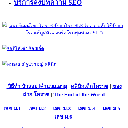
บริการลงบทความ SEO
วิธีทำ บัวลอย
|คำนวณอายุ
|
คลินิกเด็กโคราช
|
ของ
ฝาก โคราช
|
The End of the World
เลข ม.1
เลข ม.2
เลข ม.3
เลข ม.4
เลข ม.5
เลข ม.6