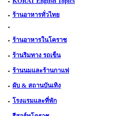
KORAT English Topics
ร้านอาหารทั่วไทย
ร้านอาหารในโคราช
ร้านริมทาง รถเข็น
ร้านนมและร้านกาแฟ
ผับ & สถานบันเทิง
โรงแรมและที่พัก