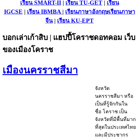
เรียน SMART-II
|
เรียน TU-GET
|
เรียน
IGCSE
|
เรียน IB
MBA
|
เรียนภาษาอังกฤษ
เรียนภาษา
จีน
|
เรียน KU-EPT
บอกเล่าเก้าสิบ | แฮปปี้โคราชดอทคอม เว็บ
ของเมืองโคราช
เมืองนครราชสีมา
จังหวัด
นครราชสีมา หรือ
เป็นที่รู้จักกันใน
ชื่อ โคราช เป็น
จังหวัด
ที่มีพื้นที่มาก
ที่สุดในประเทศไทย
และมี
ประชากร