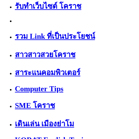
รับทำเว็บไซต์ โคราช
รวม Link ที่เป็นประโยชน์
สาวสาวสวยโคราช
สาระแนคอมพิวเตอร์
Computer Tips
SME โคราช
เดินเล่น เมืองย่าโม