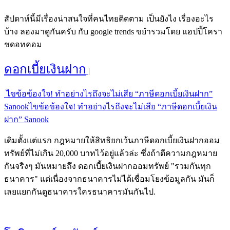
สัปดาห์นี้มีเรื่องน่าสนใจที่คนไทยติดตาม เป็นยังไง เรื่องอะไร
บ้าง ลองมาดูกันครับ กับ google trends ขยำรวมโดย แฮปปี้โครา
ชดอทคอม
ดอกเบี้ยเงินฝาก
|
ไขข้อข้องใจ! ทำอย่างไรถึงจะไม่เสีย “ภาษีดอกเบี้ยเงินฝาก”
Sanookไขข้อข้องใจ! ทำอย่างไรถึงจะไม่เสีย “ภาษีดอกเบี้ยเงิน
ฝาก” Sanook
เดิมตั้งแต่แรก กฎหมายให้สิทธิยกเว้นภาษีดอกเบี้ยเงินฝากออม
ทรัพย์ที่ไม่เกิน 20,000 บาทไว้อยู่แล้วล่ะ ซึ่งถ้าตีความกฎหมาย
กันจริงๆ มันหมายถึง ดอกเบี้ยเงินฝากออมทรัพย์ "รวมกันทุก
ธนาคาร" แต่เนื่องจากธนาคารไม่ได้เชื่อมโยงข้อมูลกัน มันก็
เลยแยกกันดูธนาคารใครธนาคารมันกันไป.