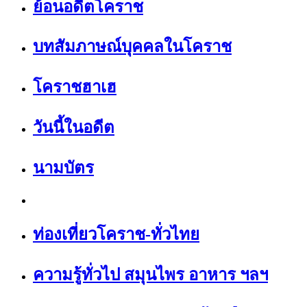
ย้อนอดีตโคราช
บทสัมภาษณ์บุคคลในโคราช
โคราชฮาเฮ
วันนี้ในอดีต
นามบัตร
ท่องเที่ยวโคราช-ทั่วไทย
ความรู้ทั่วไป สมุนไพร อาหาร ฯลฯ