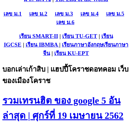
เลข ม.1
เลข ม.2
เลข ม.3
เลข ม.4
เลข ม.5
เลข ม.6
เรียน SMART-II
|
เรียน TU-GET
|
เรียน
IGCSE
|
เรียน IB
MBA
|
เรียนภาษาอังกฤษ
เรียนภาษา
จีน
|
เรียน KU-EPT
บอกเล่าเก้าสิบ | แฮปปี้โคราชดอทคอม เว็บ
ของเมืองโคราช
รวมเทรนฮิต ของ google 5 อัน
ล่าสุด | ศุกร์ที่ 19 เมษายน 2562