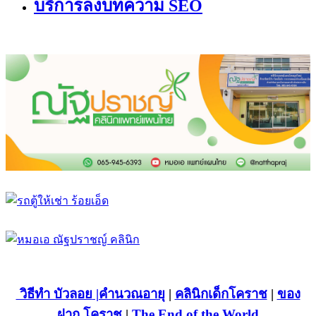
บริการลงบทความ SEO
วิธีทำ บัวลอย
|คำนวณอายุ
|
คลินิกเด็กโคราช
|
ของ
ฝาก โคราช
|
The End of the World