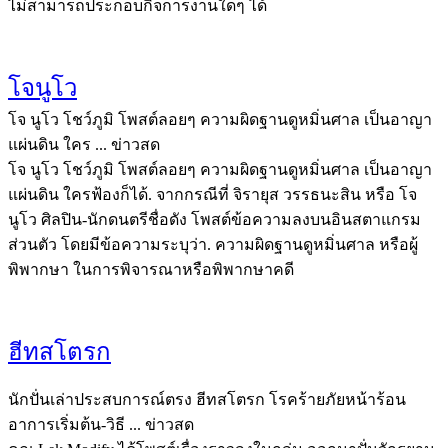
ไม่สามารถประกอบกิจการงานใดๆ ได้
โจนูโว
โจ นูโว โชว์ภูมิ โพสต์ลอยๆ ความผิดฐานดูหมิ่นศาล เป็นอาญา
แผ่นดิน ใคร ... ข่าวสด
โจ นูโว โชว์ภูมิ โพสต์ลอยๆ ความผิดฐานดูหมิ่นศาล เป็นอาญา
แผ่นดิน ใครฟ้องก็ได้. จากกรณีที่ จิรายุส วรรธนะสิน หรือ โจ
นูโว ศิลปิน-นักดนตรีชื่อดัง โพสต์ข้อความลงบนอินสตาแกรม
ส่วนตัว โดยมีข้อความระบุว่า. ความผิดฐานดูหมิ่นศาล หรือผู้
พิพากษา ในการพิจารณาหรือพิพากษาคดี
ฮีทสโตรก
นักปั่นเล่าประสบการณ์ตรง ฮีทสโตรก โรคร้ายภัยหน้าร้อน
อาการเริ่มต้น-วิธี ... ข่าวสด