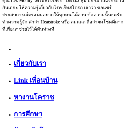
คุณ Lek Modify ได้โพสต์เรื่องราวลงในกลุ่ม ออกมาปั่นจักรยาน
กันเถอะ ให้ความรู้เกี่ยวกับโรค ฮีทสโตรก เล่าว่า ขอแชร์
ประสบการณ์ตรง ผมอยากให้ทุกคน ได้อ่าน ข้อความนี้นะครับ
ทำความรู้จัก คำว่า​ Heatstroke หรือ ลมแดด ถือว่าผมโชคดีมาก
ที่​เพื่อนๆช่วยไว้ได้ทันท่วงที
เกี่ยวกับเรา
Link เพื่อนบ้าน
หางานโคราช
การศึกษา