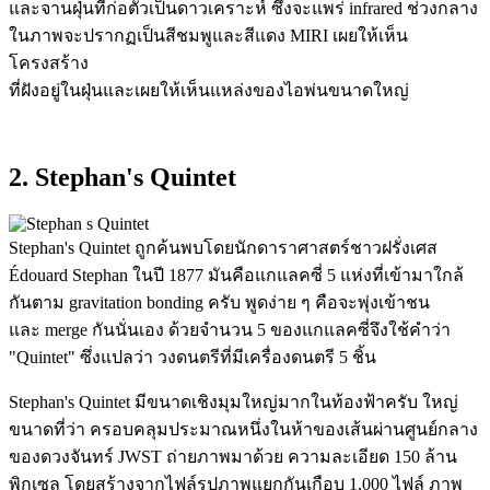
และจานฝุ่นที่ก่อตัวเป็นดาวเคราะห์ ซึ่งจะแพร่ infrared ช่วงกลาง
ในภาพจะปรากฏเป็นสีชมพูและสีแดง MIRI เผยให้เห็น
โครงสร้าง
ที่ฝังอยู่ในฝุ่นและเผยให้เห็นแหล่งของไอพ่นขนาดใหญ่
2. Stephan's Quintet
Stephan's Quintet ถูกค้นพบโดยนักดาราศาสตร์ชาวฝรั่งเศส
Édouard Stephan ในปี 1877 มันคือแกแลคซี่ 5 แห่งที่เข้ามาใกล้
กันตาม gravitation bonding ครับ พูดง่าย ๆ คือจะพุ่งเข้าชน
และ merge กันนั่นเอง ด้วยจำนวน 5 ของแกแลคซี่จึงใช้คำว่า
"Quintet" ซึ่งแปลว่า วงดนตรีที่มีเครื่องดนตรี 5 ชิ้น
Stephan's Quintet มีขนาดเชิงมุมใหญ่มากในท้องฟ้าครับ ใหญ่
ขนาดที่ว่า ครอบคลุมประมาณหนึ่งในห้าของเส้นผ่านศูนย์กลาง
ของดวงจันทร์ JWST ถ่ายภาพมาด้วย ความละเอียด 150 ล้าน
พิกเซล โดยสร้างจากไฟล์รูปภาพแยกกันเกือบ 1,000 ไฟล์ ภาพ