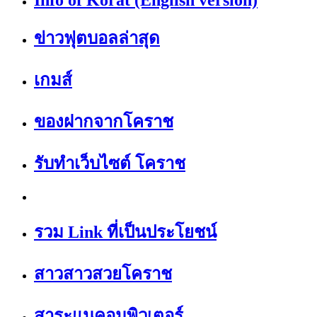
Info of Korat (English version)
ข่าวฟุตบอลล่าสุด
เกมส์
ของฝากจากโคราช
รับทำเว็บไซต์ โคราช
รวม Link ที่เป็นประโยชน์
สาวสาวสวยโคราช
สาระแนคอมพิวเตอร์