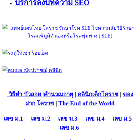
บริการลงบทความ SEO
วิธีทำ บัวลอย
|คำนวณอายุ
|
คลินิกเด็กโคราช
|
ของ
ฝาก โคราช
|
The End of the World
เลข ม.1
เลข ม.2
เลข ม.3
เลข ม.4
เลข ม.5
เลข ม.6