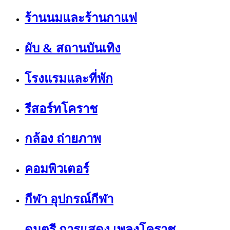
ร้านนมและร้านกาแฟ
ผับ & สถานบันเทิง
โรงแรมและที่พัก
รีสอร์ทโคราช
กล้อง ถ่ายภาพ
คอมพิวเตอร์
กีฬา อุปกรณ์กีฬา
ดนตรี การแสดง เพลงโคราช