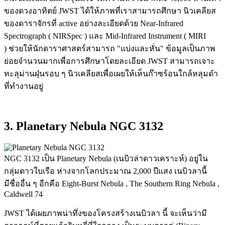
ของดวงอาทิตย์ JWST ได้ให้ภาพที่เราสามารถศึกษา นิวเคลียส
ของดาราจักรที่ active อย่างละเอียดด้วย Near-Infrared
Spectrograph ( NIRSpec ) และ Mid-Infrared Instrument ( MIRI
) ช่วยให้นักดาราศาสตร์สามารถ "แบ่งและหั่น" ข้อมูลเป็นภาพ
ย่อยจำนวนมากเพื่อการศึกษาโดยละเอียด JWST สามารถเจาะ
ทะลุม่านฝุ่นรอบ ๆ นิวเคลียสเพื่อเผยให้เห็นก๊าซร้อนใกล้หลุมดำ
ที่ทำงานอยู่
3. Planetary Nebula NGC 3132
NGC 3132 เป็น Planetary Nebula (เนบิวล่าดาวเคราะห์) อยู่ใน
กลุ่มดาวใบเรือ ห่างจากโลกประมาณ 2,000 ปีแสง เนบิวลานี้
มีชื่ออื่น ๆ อีกคือ Eight-Burst Nebula , The Southern Ring Nebula ,
Caldwell 74
JWST ได้เผยภาพน่าทึ่งของโครงสร้างเนบิวลา นี้ จะเห็นว่ามี