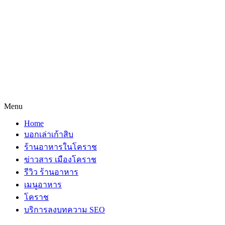
Menu
Home
บอกเล่าเก้าสิบ
ร้านอาหารในโคราช
ข่าวสาร เมืองโคราช
รีวิว ร้านอาหาร
เมนูอาหาร
โคราช
บริการลงบทความ SEO