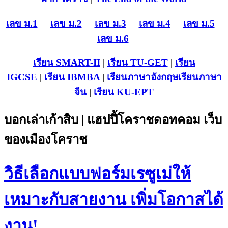
เลข ม.1
เลข ม.2
เลข ม.3
เลข ม.4
เลข ม.5
เลข ม.6
เรียน SMART-II
|
เรียน TU-GET
|
เรียน
IGCSE
|
เรียน IB
MBA
|
เรียนภาษาอังกฤษ
เรียนภาษา
จีน
|
เรียน KU-EPT
บอกเล่าเก้าสิบ | แฮปปี้โคราชดอทคอม เว็บ
ของเมืองโคราช
วิธีเลือกแบบฟอร์มเรซูเม่ให้
เหมาะกับสายงาน เพิ่มโอกาสได้
งาน!