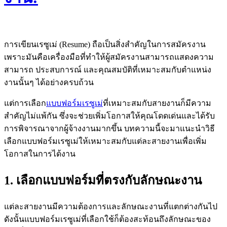
การเขียนเรซูเม่ (Resume) ถือเป็นสิ่งสำคัญในการสมัครงาน
เพราะมันคือเครื่องมือที่ทำให้ผู้สมัครงานสามารถแสดงความ
สามารถ ประสบการณ์ และคุณสมบัติที่เหมาะสมกับตำแหน่ง
งานนั้นๆ ได้อย่างครบถ้วน
แต่การเลือก
แบบฟอร์มเรซูเม่
ที่เหมาะสมกับสายงานก็มีความ
สำคัญไม่แพ้กัน ซึ่งจะช่วยเพิ่มโอกาสให้คุณโดดเด่นและได้รับ
การพิจารณาจากผู้จ้างงานมากขึ้น บทความนี้จะมาแนะนำวิธี
เลือกแบบฟอร์มเรซูเม่ให้เหมาะสมกับแต่ละสายงานเพื่อเพิ่ม
โอกาสในการได้งาน
1. เลือกแบบฟอร์มที่ตรงกับลักษณะงาน
แต่ละสายงานมีความต้องการและลักษณะงานที่แตกต่างกันไป
ดังนั้นแบบฟอร์มเรซูเม่ที่เลือกใช้ก็ต้องสะท้อนถึงลักษณะของ