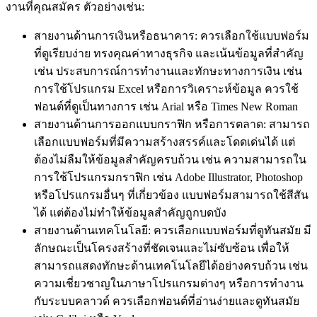
งานที่คุณสมัคร ตัวอย่างเช่น:
สายงานด้านการเงินหรือธนาคาร: ควรเลือกใช้แบบฟอร์ม
ที่ดูเรียบง่าย ทรงคุณค่าทางธุรกิจ และเน้นข้อมูลที่สำคัญ
เช่น ประสบการณ์การทำงานและทักษะทางการเงิน เช่น
การใช้โปรแกรม Excel หรือการวิเคราะห์ข้อมูล ควรใช้
ฟอนต์ที่ดูเป็นทางการ เช่น Arial หรือ Times New Roman
สายงานด้านการออกแบบกราฟิก หรือการตลาด: สามารถ
เลือกแบบฟอร์มที่มีความสร้างสรรค์และโดดเด่นได้ แต่
ต้องไม่ลืมให้ข้อมูลสำคัญครบถ้วน เช่น ความสามารถใน
การใช้โปรแกรมกราฟิก เช่น Adobe Illustrator, Photoshop
หรือโปรแกรมอื่นๆ ที่เกี่ยวข้อง แบบฟอร์มสามารถใช้สีสัน
ได้ แต่ต้องไม่ทำให้ข้อมูลสำคัญถูกบดบัง
สายงานด้านเทคโนโลยี: ควรเลือกแบบฟอร์มที่ดูทันสมัย มี
ลักษณะเป็นโครงสร้างที่ชัดเจนและไม่ซับซ้อน เพื่อให้
สามารถแสดงทักษะด้านเทคโนโลยีได้อย่างครบถ้วน เช่น
ความเชี่ยวชาญในภาษาโปรแกรมต่างๆ หรือการทำงาน
กับระบบคลาวด์ ควรเลือกฟอนต์ที่อ่านง่ายและดูทันสมัย