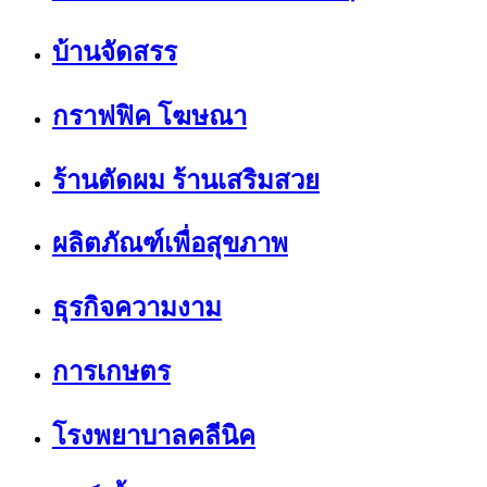
บ้านจัดสรร
กราฟฟิค โฆษณา
ร้านตัดผม ร้านเสริมสวย
ผลิตภัณฑ์เพื่อสุขภาพ
ธุรกิจความงาม
การเกษตร
โรงพยาบาลคลีนิค