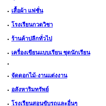
เสื้อผ้า แฟชั่น
โรงเรียนกวดวิชา
ร้านค้าปลีกทั่วไป
เครื่องเขียนแบบเรียน ชุดนักเรียน
จัดดอกไม้-งานแต่งงาน
อสังหาริมทรัพย์
โรงเรียนสอนขับรถและอื่นๆ