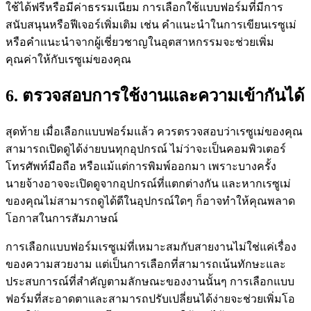
ใช้ได้ฟรีหรือมีค่าธรรมเนียม การเลือกใช้แบบฟอร์มที่มีการ
สนับสนุนหรือฟีเจอร์เพิ่มเติม เช่น คำแนะนำในการเขียนเรซูเม่
หรือคำแนะนำจากผู้เชี่ยวชาญในอุตสาหกรรมจะช่วยเพิ่ม
คุณค่าให้กับเรซูเม่ของคุณ
6. ตรวจสอบการใช้งานและความเข้ากันได้
สุดท้าย เมื่อเลือกแบบฟอร์มแล้ว ควรตรวจสอบว่าเรซูเม่ของคุณ
สามารถเปิดดูได้ง่ายบนทุกอุปกรณ์ ไม่ว่าจะเป็นคอมพิวเตอร์
โทรศัพท์มือถือ หรือแม้แต่การพิมพ์ออกมา เพราะบางครั้ง
นายจ้างอาจจะเปิดดูจากอุปกรณ์ที่แตกต่างกัน และหากเรซูเม่
ของคุณไม่สามารถดูได้ดีในอุปกรณ์ใดๆ ก็อาจทำให้คุณพลาด
โอกาสในการสัมภาษณ์
การเลือกแบบฟอร์มเรซูเม่ที่เหมาะสมกับสายงานไม่ใช่แค่เรื่อง
ของความสวยงาม แต่เป็นการเลือกที่สามารถเน้นทักษะและ
ประสบการณ์ที่สำคัญตามลักษณะของงานนั้นๆ การเลือกแบบ
ฟอร์มที่สะอาดตาและสามารถปรับเปลี่ยนได้ง่ายจะช่วยเพิ่มโอ