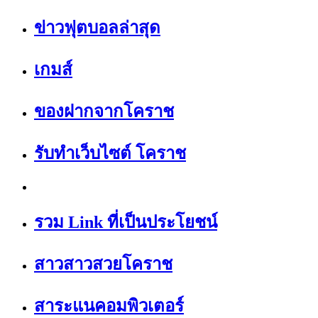
ข่าวฟุตบอลล่าสุด
เกมส์
ของฝากจากโคราช
รับทำเว็บไซต์ โคราช
รวม Link ที่เป็นประโยชน์
สาวสาวสวยโคราช
สาระแนคอมพิวเตอร์