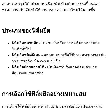
อาหารแปรรูปได้อย่างแนบสนิท ช่วยป้องกันการปนเปื้อนและ
ชะลอการเน่าเสีย ทำให้อาหารคงความสดใหม่ได้นานขึ้น
ประเภทของฟิล์มยืด
ฟิล์มยืดพลาสติก -
เหมาะสำหรับการห่อหุ้มอาหารและ
สินค้าทั่วไป
ฟิล์มยืดชนิดพิเศษ -
ออกแบบมาเพื่อใช้งานเฉพาะทาง เช่น
การบรรจุภัณฑ์อาหารแช่แข็ง
ฟิล์มยืดย่อยสลายได้ -
เป็นมิตรกับสิ่งแวดล้อม ช่วยลด
ปัญหาขยะพลาสติก
การเลือกใช้ฟิล์มยืดอย่างเหมาะสม
การเลือกใช้ฟิล์มยืดควรคำนึงถึงวัตถุประสงค์และประเภทของ