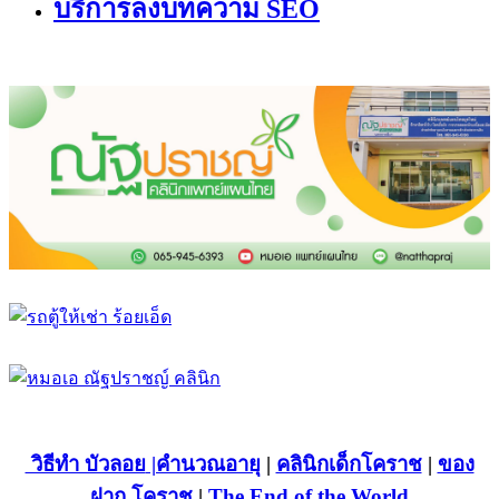
บริการลงบทความ SEO
วิธีทำ บัวลอย
|คำนวณอายุ
|
คลินิกเด็กโคราช
|
ของ
ฝาก โคราช
|
The End of the World