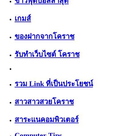
ข่าวฟุตบอลล่าสุด
เกมส์
ของฝากจากโคราช
รับทำเว็บไซต์ โคราช
รวม Link ที่เป็นประโยชน์
สาวสาวสวยโคราช
สาระแนคอมพิวเตอร์
Computer Tips