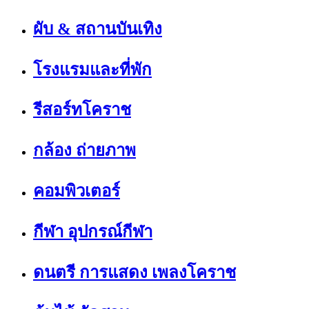
ผับ & สถานบันเทิง
โรงแรมและที่พัก
รีสอร์ทโคราช
กล้อง ถ่ายภาพ
คอมพิวเตอร์
กีฬา อุปกรณ์กีฬา
ดนตรี การแสดง เพลงโคราช