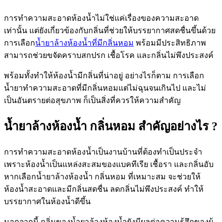
การทำความสะอาดห้องน้ำไม่ใช่แค่เรื่องของความสะอาด
เท่านั้น แต่ยังเกี่ยวข้องกับกลิ่นที่ช่วยให้บรรยากาศสดชื่นขึ้นด้วย
การเลือก
น้ำยาล้างห้องน้ำที่มีกลิ่นหอม
พร้อมมีประสิทธิภาพ
สามารถช่วยขจัดคราบสกปรก เชื้อโรค และกลิ่นไม่พึงประสงค์
พร้อมทั้งทำให้ห้องน้ำมีกลิ่นที่น่าอยู่ อย่างไรก็ตาม การเลือก
น้ำยาทำความสะอาดที่มีกลิ่นหอมแต่ไม่ฉุนจนเกินไป และไม่
เป็นอันตรายต่อสุขภาพ ก็เป็นสิ่งที่ควรให้ความสำคัญ
น้ำยาล้างห้องน้ำ กลิ่นหอม สำคัญอย่างไร ?
การทำความสะอาดห้องน้ำเป็นงานบ้านที่ต้องทำเป็นประจำ
เพราะห้องน้ำเป็นแหล่งสะสมของแบคทีเรีย เชื้อรา และกลิ่นอับ
หากเลือกน้ำยาล้างห้องน้ำ กลิ่นหอม ที่เหมาะสม จะช่วยให้
ห้องน้ำสะอาดและมีกลิ่นสดชื่น ลดกลิ่นไม่พึงประสงค์ ทำให้
บรรยากาศในห้องน้ำดีขึ้น
นอกจากนี้ กลิ่นของน้ำยาล้างห้องน้ำยังมีผลต่อความรู้สึกของผู้