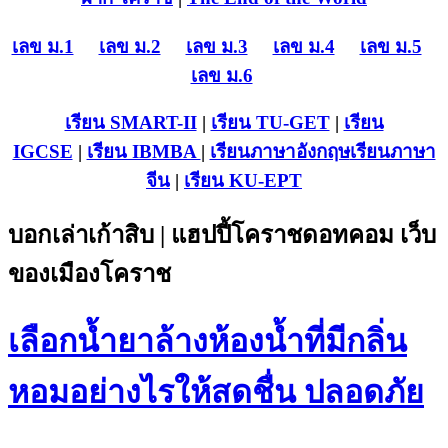
เลข ม.1
เลข ม.2
เลข ม.3
เลข ม.4
เลข ม.5
เลข ม.6
เรียน SMART-II
|
เรียน TU-GET
|
เรียน
IGCSE
|
เรียน IB
MBA
|
เรียนภาษาอังกฤษ
เรียนภาษา
จีน
|
เรียน KU-EPT
บอกเล่าเก้าสิบ | แฮปปี้โคราชดอทคอม เว็บ
ของเมืองโคราช
เลือกน้ำยาล้างห้องน้ำที่มีกลิ่น
หอมอย่างไรให้สดชื่น ปลอดภัย