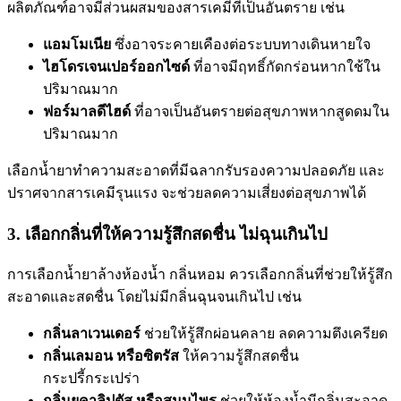
ผลิตภัณฑ์อาจมีส่วนผสมของสารเคมีที่เป็นอันตราย เช่น
แอมโมเนีย
ซึ่งอาจระคายเคืองต่อระบบทางเดินหายใจ
ไฮโดรเจนเปอร์ออกไซด์
ที่อาจมีฤทธิ์กัดกร่อนหากใช้ใน
ปริมาณมาก
ฟอร์มาลดีไฮด์
ที่อาจเป็นอันตรายต่อสุขภาพหากสูดดมใน
ปริมาณมาก
เลือกน้ำยาทำความสะอาดที่มีฉลากรับรองความปลอดภัย และ
ปราศจากสารเคมีรุนแรง จะช่วยลดความเสี่ยงต่อสุขภาพได้
3. เลือกกลิ่นที่ให้ความรู้สึกสดชื่น ไม่ฉุนเกินไป
การเลือกน้ำยาล้างห้องน้ำ กลิ่นหอม ควรเลือกกลิ่นที่ช่วยให้รู้สึก
สะอาดและสดชื่น โดยไม่มีกลิ่นฉุนจนเกินไป เช่น
กลิ่นลาเวนเดอร์
ช่วยให้รู้สึกผ่อนคลาย ลดความตึงเครียด
กลิ่นเลมอน หรือซิตรัส
ให้ความรู้สึกสดชื่น
กระปรี้กระเปร่า
กลิ่นยูคาลิปตัส หรือสมุนไพร
ช่วยให้ห้องน้ำมีกลิ่นสะอาด