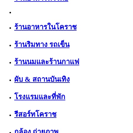
ร้านอาหารในโคราช
ร้านริมทาง รถเข็น
ร้านนมและร้านกาแฟ
ผับ & สถานบันเทิง
โรงแรมและที่พัก
รีสอร์ทโคราช
กล้อง ถ่ายภาพ