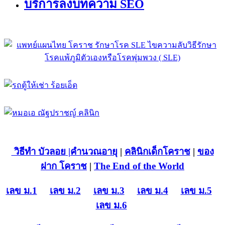
บริการลงบทความ SEO
วิธีทำ บัวลอย
|คำนวณอายุ
|
คลินิกเด็กโคราช
|
ของ
ฝาก โคราช
|
The End of the World
เลข ม.1
เลข ม.2
เลข ม.3
เลข ม.4
เลข ม.5
เลข ม.6