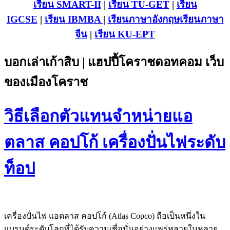
เรียน SMART-II
|
เรียน TU-GET
|
เรียน
IGCSE
|
เรียน IB
MBA
|
เรียนภาษาอังกฤษ
เรียนภาษา
จีน
|
เรียน KU-EPT
บอกเล่าเก้าสิบ | แฮปปี้โคราชดอทคอม เว็บ
ของเมืองโคราช
วิธีเลือกตัวแทนจำหน่ายแอ
ตลาส คอปโก้ เครื่องปั่นไฟระดับ
ท็อป
เครื่องปั่นไฟ แอตลาส คอปโก้ (Atlas Copco) ถือเป็นหนึ่งใน
แบรนด์ระดับโลกที่ได้รับความเชื่อมั่นอย่างแพร่หลายในหลาย