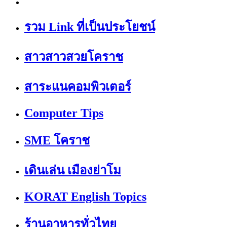
รวม Link ที่เป็นประโยชน์
สาวสาวสวยโคราช
สาระแนคอมพิวเตอร์
Computer Tips
SME โคราช
เดินเล่น เมืองย่าโม
KORAT English Topics
ร้านอาหารทั่วไทย