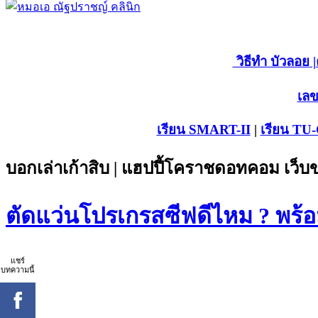
วิธีทำ บัวลอย
|
เลข
เรียน SMART-II
|
เรียน TU
บอกเล่าเก้าสิบ | แฮปปี้โคราชดอทคอม เว็
ตัดแว่นโปรเกรสซีฟดีไหม ? พร้
แชร์
บทความนี้