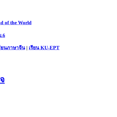
d of the World
ม.6
รียนภาษาจีน
|
เรียน KU-EPT
ใจ