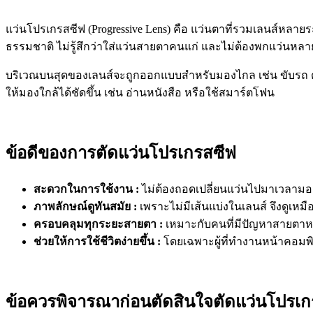
แว่นโปรเกรสซีฟ (Progressive Lens) คือ แว่นตาที่รวมเลนส์หลายร
ธรรมชาติ ไม่รู้สึกว่าใส่แว่นสายตาคนแก่ และไม่ต้องพกแว่นหลาย
บริเวณบนสุดของเลนส์จะถูกออกแบบสำหรับมองไกล เช่น ขับรถ ด
ให้มองใกล้ได้ชัดขึ้น เช่น อ่านหนังสือ หรือใช้สมาร์ตโฟน
ข้อดีของการตัดแว่นโปรเกรสซีฟ
สะดวกในการใช้งาน :
ไม่ต้องถอดเปลี่ยนแว่นไปมาเวลาม
ภาพลักษณ์ดูทันสมัย :
เพราะไม่มีเส้นแบ่งในเลนส์ จึงดูเหม
ครอบคลุมทุกระยะสายตา :
เหมาะกับคนที่มีปัญหาสายตาห
ช่วยให้การใช้ชีวิตง่ายขึ้น :
โดยเฉพาะผู้ที่ทำงานหน้าคอมพิ
ข้อควรพิจารณาก่อนตัดสินใจตัดแว่นโปรเก