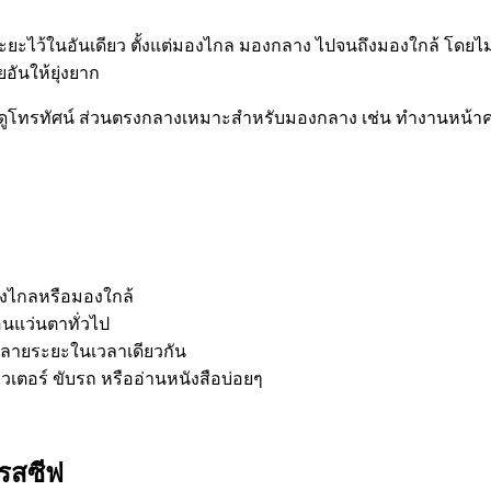
ะยะไว้ในอันเดียว ตั้งแต่มองไกล มองกลาง ไปจนถึงมองใกล้ โดยไม่ม
อันให้ยุ่งยาก
ูโทรทัศน์ ส่วนตรงกลางเหมาะสำหรับมองกลาง เช่น ทำงานหน้าคอม
องไกลหรือมองใกล้
ือนแว่นตาทั่วไป
ลายระยะในเวลาเดียวกัน
วเตอร์ ขับรถ หรืออ่านหนังสือบ่อยๆ
รสซีฟ