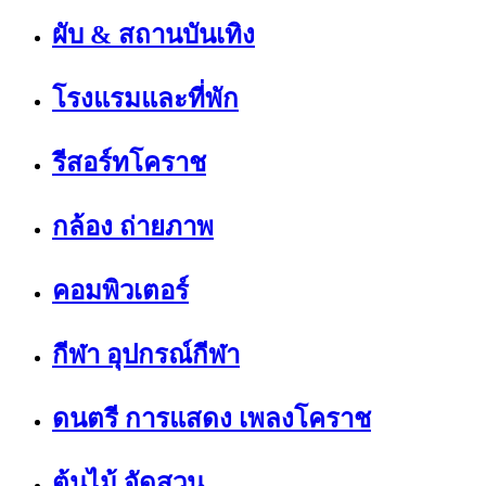
ผับ & สถานบันเทิง
โรงแรมและที่พัก
รีสอร์ทโคราช
กล้อง ถ่ายภาพ
คอมพิวเตอร์
กีฬา อุปกรณ์กีฬา
ดนตรี การแสดง เพลงโคราช
ต้นไม้ จัดสวน