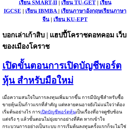
เรียน SMART-II
|
เรียน TU-GET
|
เรียน
IGCSE
|
เรียน IB
MBA
|
เรียนภาษาอังกฤษ
เรียนภาษา
จีน
|
เรียน KU-EPT
บอกเล่าเก้าสิบ | แฮปปี้โคราชดอทคอม เว็บ
ของเมืองโคราช
เปิดขั้นตอนการเปิดบัญชีพอร์ต
หุ้น สำหรับมือใหม่
เมื่อความสนใจในการลงทุนเพิ่มมากขึ้น การมีบัญชีสำหรับซื้อ
ขายหุ้นเป็นก้าวแรกที่สำคัญ แต่หลายคนอาจยังไม่แน่ใจว่าต้อง
เริ่มต้นอย่างไร การ
เปิดบัญชีพอร์ตหุ้น
เป็นเรื่องที่อาจดูซับซ้อน
แต่จริง ๆ แล้วขั้นตอนไม่ยุ่งยากอย่างที่คิด หากเข้าใจ
กระบวนการอย่างเป็นระบบ การเริ่มต้นลงทุนครั้งแรกก็จะไม่ใช่