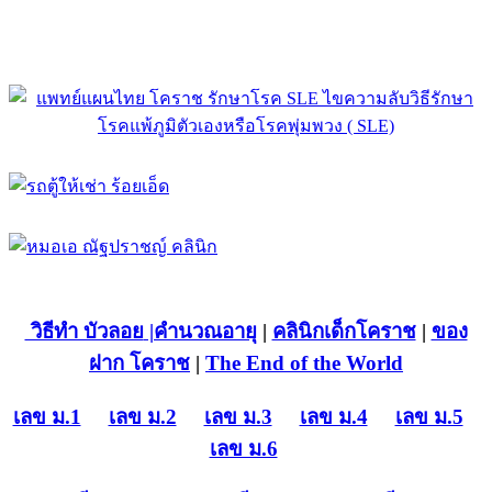
วิธีทำ บัวลอย
|คำนวณอายุ
|
คลินิกเด็กโคราช
|
ของ
ฝาก โคราช
|
The End of the World
เลข ม.1
เลข ม.2
เลข ม.3
เลข ม.4
เลข ม.5
เลข ม.6