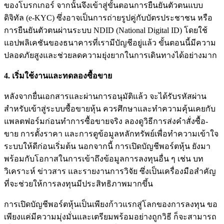
ของโบรกเกอร์ จากนั้นจึงเข้าสู่ขั้นตอนการยืนยันตัวตนแบบ
ดิจิทัล (e-KYC) ซึ่งอาจเป็นการถ่ายรูปคู่กับบัตรประชาชน หรือ
การยืนยันตัวตนผ่านระบบ NDID (National Digital ID) โดยใช้
แอปพลิเคชันของธนาคารที่เรามีบัญชีอยู่แล้ว ขั้นตอนนี้มีความ
ปลอดภัยสูงและช่วยลดความยุ่งยากในการเดินทางได้อย่างมาก
4.
เริ่มใช้งานและทดลองซื้อขาย
หลังจากยื่นเอกสารและผ่านการอนุมัติแล้ว จะได้รับรหัสผ่าน
สำหรับเข้าสู่ระบบซื้อขายหุ้น ควรศึกษาและทำความคุ้นเคยกับ
แพลตฟอร์มก่อนทำการซื้อขายจริง ลองดูวิธีการส่งคำสั่งซื้อ-
ขาย การตั้งราคา และการดูข้อมูลหลักทรัพย์เพื่อทำความเข้าใจ
ระบบให้ดีก่อนเริ่มต้น นอกจากนี้ การเปิดบัญชีพอร์ตหุ้น ยังมา
พร้อมกับโอกาสในการเข้าถึงข้อมูลการลงทุนอื่น ๆ เช่น บท
วิเคราะห์ ข่าวสาร และรายงานการวิจัย ซึ่งเป็นเครื่องมือสำคัญ
ที่จะช่วยให้การลงทุนมีประสิทธิภาพมากขึ้น
การเปิดบัญชีพอร์ตหุ้นเป็นเพียงก้าวแรกสู่โลกของการลงทุน ขอ
เพียงแค่มีความมุ่งมั่นและเตรียมพร้อมอย่างถูกวิธี ก็จะสามารถ