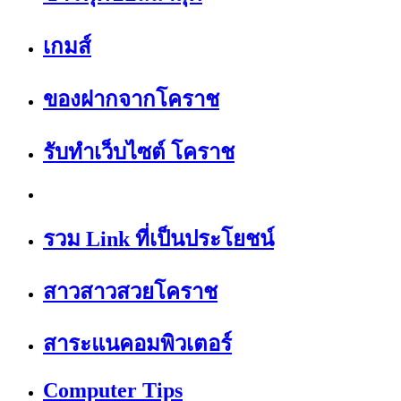
เกมส์
ของฝากจากโคราช
รับทำเว็บไซต์ โคราช
รวม Link ที่เป็นประโยชน์
สาวสาวสวยโคราช
สาระแนคอมพิวเตอร์
Computer Tips