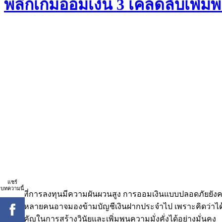
พลิกเกมออมเงิน 3 เคล็ดลับเพิ่ม
แชร์
บทความนี้
ในยุคที่การลงทุนมีความผันผวนสูง การออมเงินแบบปลอดภัยยั
เสมอ หลายคนอาจมองข้ามบัญชีเงินฝากประจำไป เพราะคิดว่าได้ผ
มือสำคัญในการสร้างวินัยและเพิ่มพูนความมั่งคั่งได้อย่างมั่นคง