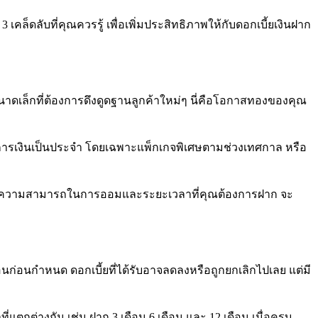
ล็ดลับที่คุณควรรู้ เพื่อเพิ่มประสิทธิภาพให้กับดอกเบี้ยเงินฝาก
าดเล็กที่ต้องการดึงดูดฐานลูกค้าใหม่ๆ นี่คือโอกาสทองของคุณ
นการเงินเป็นประจำ โดยเฉพาะแพ็กเกจพิเศษตามช่วงเทศกาล หรือ
งกับความสามารถในการออมและระยะเวลาที่คุณต้องการฝาก จะ
นกำหนด ดอกเบี้ยที่ได้รับอาจลดลงหรือถูกยกเลิกไปเลย แต่มี
่แตกต่างกัน เช่น ฝาก 3 เดือน 6 เดือน และ 12 เดือน เมื่อครบ