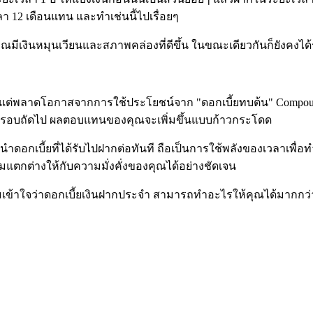
 12 เดือนแทน และทำเช่นนี้ไปเรื่อยๆ
ณมีเงินหมุนเวียนและสภาพคล่องที่ดีขึ้น ในขณะเดียวกันก็ยังคงได
ั้น แต่พลาดโอกาสจากการใช้ประโยชน์จาก "ดอกเบี้ยทบต้น" Compou
้ยในรอบถัดไป ผลตอบแทนของคุณจะเพิ่มขึ้นแบบก้าวกระโดด
รนำดอกเบี้ยที่ได้รับไปฝากต่อทันที ถือเป็นการใช้พลังของเวลาเพ
แตกต่างให้กับความมั่งคั่งของคุณได้อย่างชัดเจน
ข้าใจว่าดอกเบี้ยเงินฝากประจำ สามารถทำอะไรให้คุณได้มากกว่าท