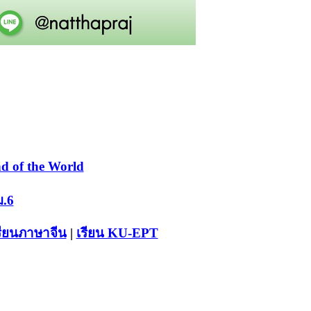
d of the World
ม.6
รียนภาษาจีน
|
เรียน KU-EPT