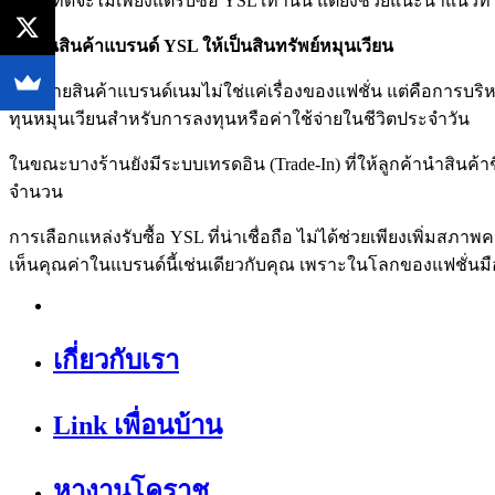
แหล่งที่ดีจะไม่เพียงแต่รับซื้อ YSL เท่านั้น แต่ยังช่วยแนะนำแน
เปลี่ยนสินค้าแบรนด์ YSL
ให้เป็นสินทรัพย์หมุนเวียน
การขายสินค้าแบรนด์เนมไม่ใช่แค่เรื่องของแฟชั่น แต่คือการบริหา
ทุนหมุนเวียนสำหรับการลงทุนหรือค่าใช้จ่ายในชีวิตประจำวัน
ในขณะบางร้านยังมีระบบเทรดอิน (Trade-In) ที่ให้ลูกค้านำสินค้าช
จำนวน
การเลือกแหล่งรับซื้อ YSL ที่น่าเชื่อถือ ไม่ได้ช่วยเพียงเพิ่มสภ
เห็นคุณค่าในแบรนด์นี้เช่นเดียวกับคุณ เพราะในโลกของแฟชั่นมือสอง
เกี่ยวกับเรา
Link เพื่อนบ้าน
หางานโคราช