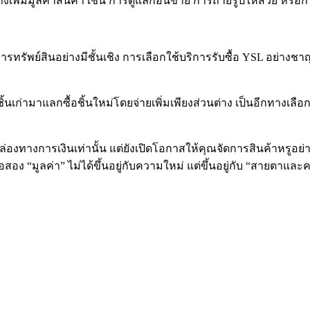
วทางเพิ่มมูลค่าสินค้า เช่น การดูแลก่อนขาย การถ่ายรูปให้สวย หรือ
รทรัพย์สินอย่างมีชั้นเชิง การเลือกใช้บริการรับซื้อ YSL อย่างชา
ิ้นเก่ามาแลกซื้อชิ้นใหม่โดยจ่ายเพิ่มเพียงส่วนต่าง เป็นอีกทางเลื
าพคล่องทางการเงินเท่านั้น แต่ยังเปิดโอกาสให้คุณจัดการสินค้าหรูอย
 “มูลค่า” ไม่ได้ขึ้นอยู่กับความใหม่ แต่ขึ้นอยู่กับ “สายตาและควา