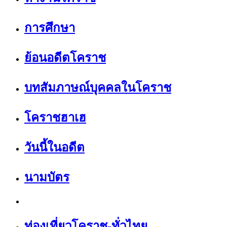
การศึกษา
ย้อนอดีตโคราช
บทสัมภาษณ์บุคคลในโคราช
โคราชฮาเฮ
วันนี้ในอดีต
นามบัตร
ท่องเที่ยวโคราช-ทั่วไทย