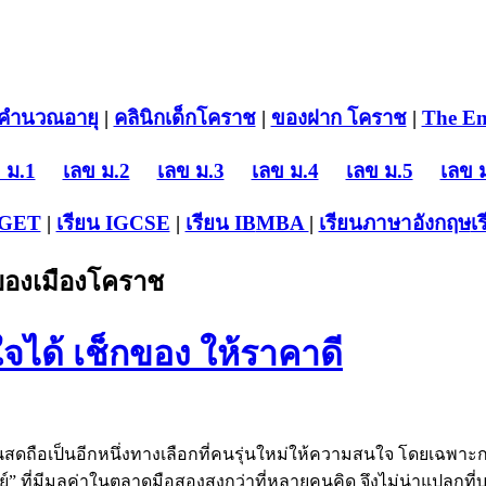
คำนวณอายุ
|
คลินิกเด็กโคราช
|
ของฝาก โคราช
|
The En
 ม.1
เลข ม.2
เลข ม.3
เลข ม.4
เลข ม.5
เลข 
-GET
|
เรียน IGCSE
|
เรียน IB
MBA
|
เรียนภาษาอังกฤษ
เ
บของเมืองโคราช
ว้ใจได้ เช็กของ ให้ราคาดี
งินสดถือเป็นอีกหนึ่งทางเลือกที่คนรุ่นใหม่ให้ความสนใจ โดยเฉพาะ
์” ที่มีมูลค่าในตลาดมือสองสูงกว่าที่หลายคนคิด จึงไม่น่าแปลกที่