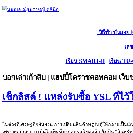
วิธีทำ บัวลอย
|
เลข
เรียน SMART-II
|
เรียน TU
บอกเล่าเก้าสิบ | แฮปปี้โคราชดอทคอม เว็
เช็กลิสต์ ! แหล่งรับซื้อ YSL ที่ไ
ในช่วงที่เศรษฐกิจผันผวน การเปลี่ยนสินค้าหรูในตู้ให้กลายเป็นเ
เพราะนอกจากจะเป็นไอเท็มที่บ่งบอกรสนิยมแล้ว ยังเป็น “สินทรัพย