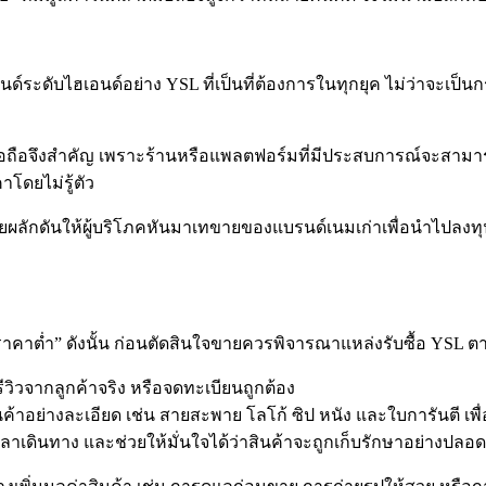
ระดับไฮเอนด์อย่าง YSL ที่เป็นที่ต้องการในทุกยุค ไม่ว่าจะเป็นก
น่าเชื่อถือจึงสำคัญ เพราะร้านหรือแพลตฟอร์มที่มีประสบการณ์จะ
โดยไม่รู้ตัว
ช่วยผลักดันให้ผู้บริโภคหันมาเทขายของแบรนด์เนมเก่าเพื่อนำไปลง
คาต่ำ” ดังนั้น ก่อนตัดสินใจขายควรพิจารณาแหล่งรับซื้อ YSL ตา
รีวิวจากลูกค้าจริง หรือจดทะเบียนถูกต้อง
าอย่างละเอียด เช่น สายสะพาย โลโก้ ซิป หนัง และใบการันตี เพ
เวลาเดินทาง และช่วยให้มั่นใจได้ว่าสินค้าจะถูกเก็บรักษาอย่างปลอด