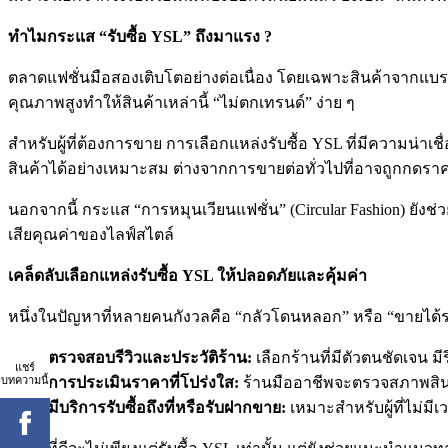
ทำไมกระแส “
รับซื้อ YSL”
ถึงมาแรง ?
ตลาดแฟชั่นมือสองเติบโตอย่างต่อเนื่อง โดยเฉพาะสินค้าจากแบรนด์
คุณภาพสูงทำให้สินค้าเหล่านี้ “ไม่ตกเทรนด์” ง่าย ๆ
สำหรับผู้ที่ต้องการขาย การเลือกแหล่งรับซื้อ YSL ที่มีความ
สินค้าได้อย่างเหมาะสม ต่างจากการขายต่อทั่วไปที่อาจถูกกดราคา
นอกจากนี้ กระแส “การหมุนเวียนแฟชั่น” (Circular Fashion) ยัง
เสียคุณค่าของไลฟ์สไตล์
เคล็ดลับเลือกแหล่งรับซื้อ YSL
ให้ปลอดภัยและคุ้มค่า
หนึ่งในปัญหาที่หลายคนกังวลคือ “กลัวโดนหลอก” หรือ “ขายได้รา
ตรวจสอบรีวิวและประวัติร้าน:
เลือกร้านที่มีตัวตนชัดเจน มี
แชร์
บทความนี้
การประเมินราคาที่โปร่งใส:
ร้านมืออาชีพจะตรวจสภาพสินค้
มีบริการรับซื้อถึงที่หรือรับฝากขาย:
เหมาะสำหรับผู้ที่ไม่มี