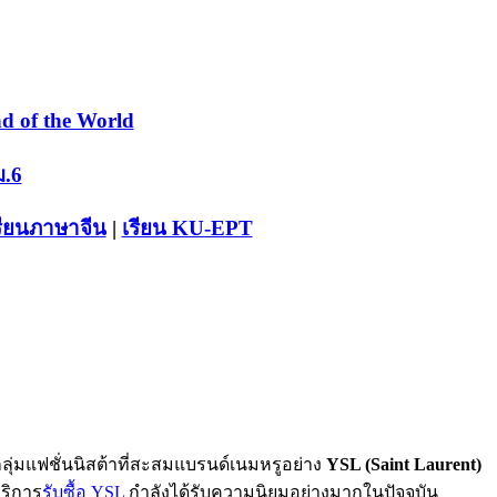
d of the World
ม.6
รียนภาษาจีน
|
เรียน KU-EPT
กลุ่มแฟชั่นนิสต้าที่สะสมแบรนด์เนมหรูอย่าง
YSL (Saint Laurent)
บริการ
รับซื้อ YSL
กำลังได้รับความนิยมอย่างมากในปัจจุบัน