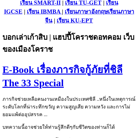
เรียน SMART-II
|
เรียน TU-GET
|
เรียน
IGCSE
|
เรียน IB
MBA
|
เรียนภาษาอังกฤษ
เรียนภาษา
จีน
|
เรียน KU-EPT
บอกเล่าเก้าสิบ | แฮปปี้โคราชดอทคอม เว็บ
ของเมืองโคราช
E-Book เรื่องภารกิจกู้ภัยที่ชิลี
The 33 Special
ภารกิจช่วยเหลือคนงานเหมืองในประเทศชิลี ..หนึ่งในเหตุการณ์
ระดับโลกที่น่าระทึกขวัญ ความสูญเสีย ความหวัง และการไม่
ยอมแพ้ต่ออุปสรรค ...
บทความนี้อาจช่วยให้ท่านรู้สึกดีๆกับชีวิตของท่านก็ได้