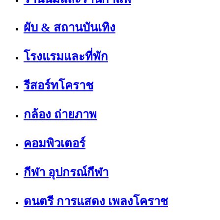
ผับ & สถานบันเทิง
โรงแรมและที่พัก
รีสอร์ทโคราช
กล้อง ถ่ายภาพ
คอมพิวเตอร์
กีฬา อุปกรณ์กีฬา
ดนตรี การแสดง เพลงโคราช