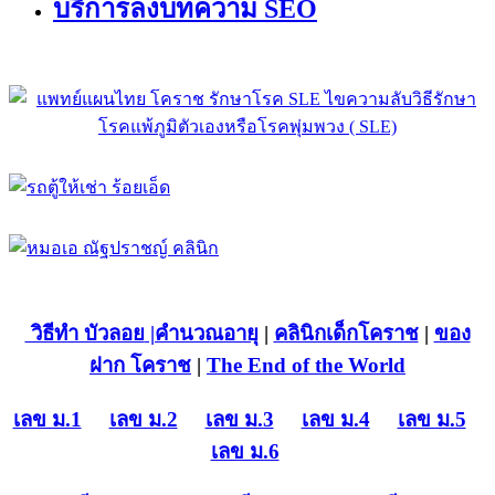
บริการลงบทความ SEO
วิธีทำ บัวลอย
|คำนวณอายุ
|
คลินิกเด็กโคราช
|
ของ
ฝาก โคราช
|
The End of the World
เลข ม.1
เลข ม.2
เลข ม.3
เลข ม.4
เลข ม.5
เลข ม.6