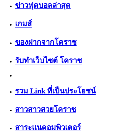
ข่าวฟุตบอลล่าสุด
เกมส์
ของฝากจากโคราช
รับทำเว็บไซต์ โคราช
รวม Link ที่เป็นประโยชน์
สาวสาวสวยโคราช
สาระแนคอมพิวเตอร์