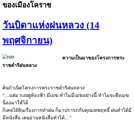
ของเมืองโคราช
วันบิดาแห่งฝนหลวง (14
พฤศจิกายน)
ความเป็นมาของโครงการพระ
ราชดำริฝนหลวง
ต้นกำเนิดโครงการพระราชดำริฝนหลวง
“…แต่มาเงยดูท้องฟ้า มีเมฆ ทำไมมีเมฆอย่างนี้ ทำไมจะดึงเมฆ
นี่ลงมาให้ได้
ก็เคยได้ยินเรื่องการทำฝน ก็มาปรารภกับคุณเทพฤทธิ์ ฝนทำได้มี
มีหนังสือ เคยอ่านหนังสือทำได้…”