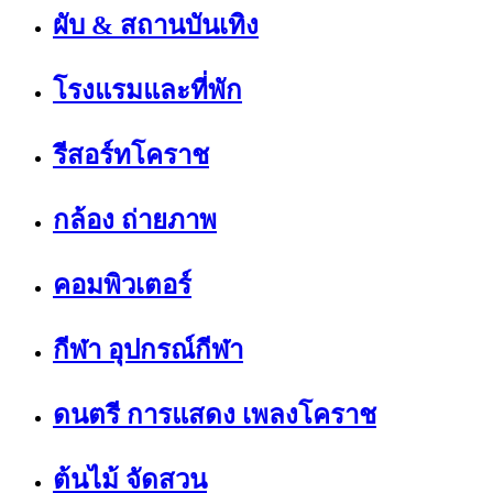
ผับ & สถานบันเทิง
โรงแรมและที่พัก
รีสอร์ทโคราช
กล้อง ถ่ายภาพ
คอมพิวเตอร์
กีฬา อุปกรณ์กีฬา
ดนตรี การแสดง เพลงโคราช
ต้นไม้ จัดสวน