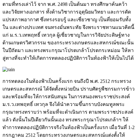
ตามที่ทรงเล่าไว้ จาก พ.ศ. 2498 เป็นต้นมา ทรงศึกษาค้นคว้า
และวิจัยทางเอกสาร ทั้งด้านวิชาการอุตุนิยมวิทยา และการดัด
แปรสภาพอากาศ ซึ่งทรงรอบรู้ และเชี่ยวชาญ เป็นที่ยอมรับทั้ง
ใน และต่างประเทศ จนทรงมั่นพระทัย จึงพระราชทานแนวคิดนี้
แก่ ม.ร.ว.เทพฤทธิ์ เทวกุล ผู้เชี่ยวชาญในการวิจัยประดิษฐ์ทาง
ด้านเกษตรวิศวกรรม ของกระทรวงเกษตรและสหกรณ์ขณะนั้น
ในปีถัดมา และทรงพระกรุณาโปรดเกล้าโปรดกระหม่อม ให้หา
ลู่ทางที่จะทำให้เกิดการทดลองปฏิบัติการในท้องฟ้าให้เป็นไปได้
การทดลองในท้องฟ้าเป็นครั้งแรก จนถึงปี พ.ศ. 2512 กระทรวง
เกษตรและสหกรณ์ ได้จัดตั้งหน่วยบิน ปราบศัตรูพืชกรมการข้าว
และพร้อมที่จะให้การสนับสนุน ในการสนองพระราชประสงค์
ม.ร.ว.เทพฤทธิ์ เทวกุล จึงได้นำความขึ้นกราบบังคมทูลพระ
กรุณาทรงทราบว่า พร้อมที่จะดำเนินการ ตามพระราชประสงค์
แล้ว ดังนั้นในปีเดียวกันนั้นเอง ทรงพระกรุณาโปรดเกล้าฯ ให้
ทำการทดลองปฏิบัติการจริงในท้องฟ้าเป็นครั้งแรก เมื่อวันที่ 1-2
กรกฎาคม 2512 โดยกระทรวงเกษตรและสหกรณ์แต่งตั้งให้