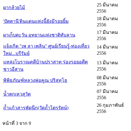
25 มีนาคม
ผากล้วยไม้
2556
18 มีนาคม
'ปัตตานี'ดินแดนแห่งนี้ยังมีรอยยิ้ม
2556
17 มีนาคม
ผาเก็บตะวัน อุทยานแห่งชาติทับลาน
2556
แจ้งเกิด "เพ ลา เพลิน" ศูนย์เรียนรู้-ท่องเที่ยว
14 มีนาคม
2556
ใหม่...บุรีรัมย์
แหล่งโบราณคดีบ้านปราสาท ร่องรอยอดีต
13 มีนาคม
2556
ชาวอีสาน
08 มีนาคม
พิพิธภัณฑ์หลวงพ่อคูณ ปริสุทฺโธ
2556
07 มีนาคม
น้ำตกเหวสุวัต
2556
26 กุมภาพันธ์
ถ้ำแก้วสารพัดนึก(วัดถ้ำไตรรัตน์)
2556
หน้าที่ 3 จาก 9