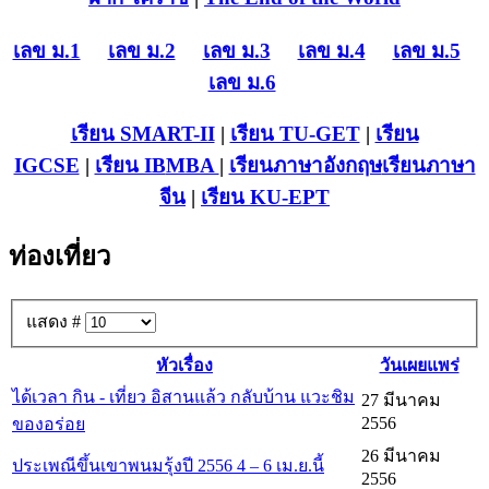
เลข ม.1
เลข ม.2
เลข ม.3
เลข ม.4
เลข ม.5
เลข ม.6
เรียน SMART-II
|
เรียน TU-GET
|
เรียน
IGCSE
|
เรียน IB
MBA
|
เรียนภาษาอังกฤษ
เรียนภาษา
จีน
|
เรียน KU-EPT
ท่องเที่ยว
แสดง #
หัวเรื่อง
วันเผยแพร่
ได้เวลา กิน - เที่ยว อิสานแล้ว กลับบ้าน แวะชิม
27 มีนาคม
2556
ของอร่อย
26 มีนาคม
ประเพณีขึ้นเขาพนมรุ้งปี 2556 4 – 6 เม.ย.นี้
2556