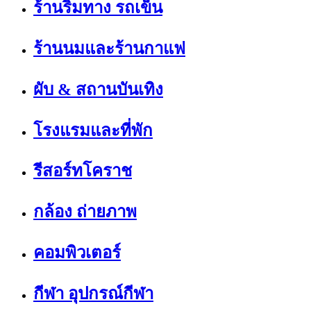
ร้านริมทาง รถเข็น
ร้านนมและร้านกาแฟ
ผับ & สถานบันเทิง
โรงแรมและที่พัก
รีสอร์ทโคราช
กล้อง ถ่ายภาพ
คอมพิวเตอร์
กีฬา อุปกรณ์กีฬา