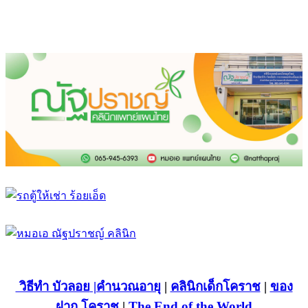
วิธีทำ บัวลอย
|คำนวณอายุ
|
คลินิกเด็กโคราช
|
ของ
ฝาก โคราช
|
The End of the World