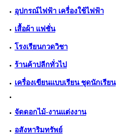
อุปกรณ์ไฟฟ้า เครื่องใช้ไฟฟ้า
เสื้อผ้า แฟชั่น
โรงเรียนกวดวิชา
ร้านค้าปลีกทั่วไป
เครื่องเขียนแบบเรียน ชุดนักเรียน
จัดดอกไม้-งานแต่งงาน
อสังหาริมทรัพย์