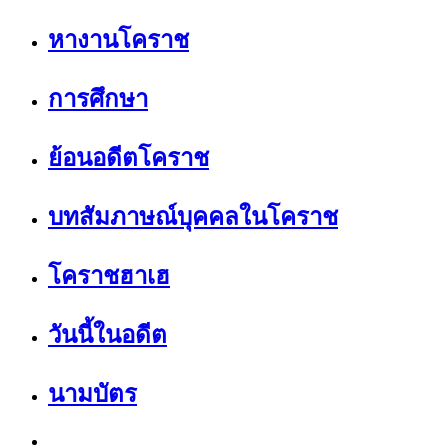
หางานโคราช
การศึกษา
ย้อนอดีตโคราช
บทสัมภาษณ์บุคคลในโคราช
โคราชฮาเฮ
วันนี้ในอดีต
นามบัตร