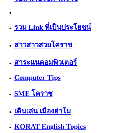
รวม Link ที่เป็นประโยชน์
สาวสาวสวยโคราช
สาระแนคอมพิวเตอร์
Computer Tips
SME โคราช
เดินเล่น เมืองย่าโม
KORAT English Topics