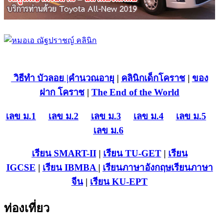
วิธีทำ บัวลอย
|คำนวณอายุ
|
คลินิกเด็กโคราช
|
ของ
ฝาก โคราช
|
The End of the World
เลข ม.1
เลข ม.2
เลข ม.3
เลข ม.4
เลข ม.5
เลข ม.6
เรียน SMART-II
|
เรียน TU-GET
|
เรียน
IGCSE
|
เรียน IB
MBA
|
เรียนภาษาอังกฤษ
เรียนภาษา
จีน
|
เรียน KU-EPT
ท่องเที่ยว