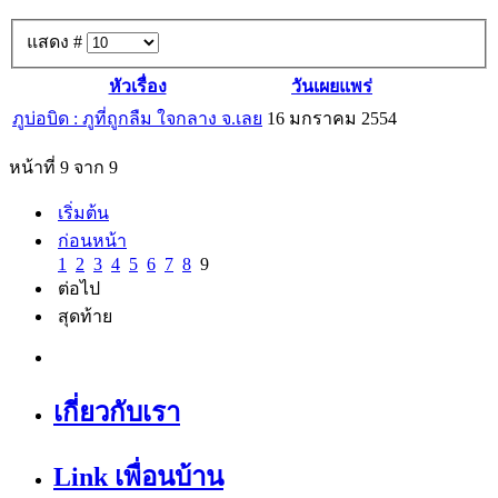
แสดง #
หัวเรื่อง
วันเผยแพร่
ภูบ่อบิด : ภูที่ถูกลืม ใจกลาง จ.เลย
16 มกราคม 2554
หน้าที่ 9 จาก 9
เริ่มต้น
ก่อนหน้า
1
2
3
4
5
6
7
8
9
ต่อไป
สุดท้าย
เกี่ยวกับเรา
Link เพื่อนบ้าน