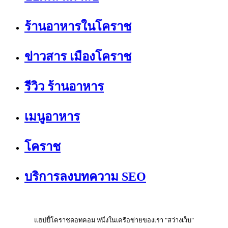
ร้านอาหารในโคราช
ข่าวสาร เมืองโคราช
รีวิว ร้านอาหาร
เมนูอาหาร
โคราช
บริการลงบทความ SEO
แฮปปี้โคราชดอทคอม หนึ่งในเครือข่ายของเรา "สว่างเว็บ"