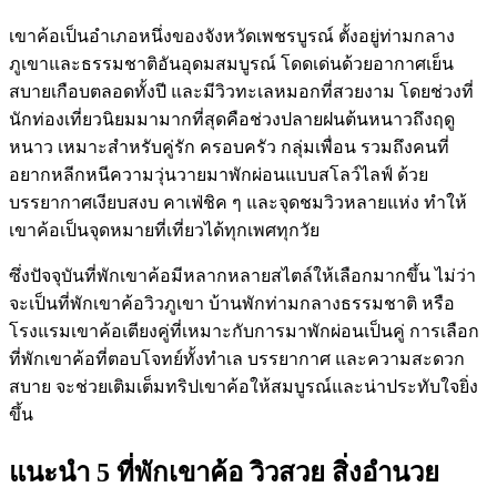
เขาค้อเป็นอำเภอหนึ่งของจังหวัดเพชรบูรณ์ ตั้งอยู่ท่ามกลาง
ภูเขาและธรรมชาติอันอุดมสมบูรณ์ โดดเด่นด้วยอากาศเย็น
สบายเกือบตลอดทั้งปี และมีวิวทะเลหมอกที่สวยงาม โดยช่วงที่
นักท่องเที่ยวนิยมมามากที่สุดคือช่วงปลายฝนต้นหนาวถึงฤดู
หนาว เหมาะสำหรับคู่รัก ครอบครัว กลุ่มเพื่อน รวมถึงคนที่
อยากหลีกหนีความวุ่นวายมาพักผ่อนแบบสโลว์ไลฟ์ ด้วย
บรรยากาศเงียบสงบ คาเฟ่ชิค ๆ และจุดชมวิวหลายแห่ง ทำให้
เขาค้อเป็นจุดหมายที่เที่ยวได้ทุกเพศทุกวัย
ซึ่งปัจจุบันที่พักเขาค้อมีหลากหลายสไตล์ให้เลือกมากขึ้น ไม่ว่า
จะเป็นที่พักเขาค้อวิวภูเขา บ้านพักท่ามกลางธรรมชาติ หรือ
โรงแรมเขาค้อเตียงคู่ที่เหมาะกับการมาพักผ่อนเป็นคู่ การเลือก
ที่พักเขาค้อที่ตอบโจทย์ทั้งทำเล บรรยากาศ และความสะดวก
สบาย จะช่วยเติมเต็มทริปเขาค้อให้สมบูรณ์และน่าประทับใจยิ่ง
ขึ้น
แนะนำ 5 ที่พักเขาค้อ วิวสวย สิ่งอำนวย