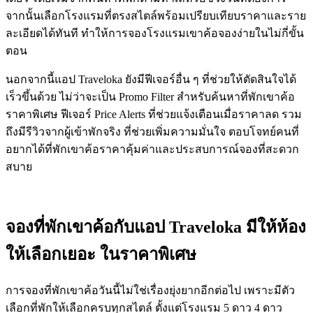
จากนั้นเลือกโรงแรมที่ตรงสไตล์พร้อมเปรียบเทียบราคาและราย
ละเอียดได้ทันที ทำให้การจองโรงแรมเขาค้อจองง่ายในไม่กี่ขั้น
ตอน
นอกจากนี้แอป Traveloka ยังมีฟีเจอร์อื่น ๆ ที่ช่วยให้ตัดสินใจได้
เร็วขึ้นด้วย ไม่ว่าจะเป็น Promo Filter สำหรับค้นหาที่พักเขาค้อ
ราคาพิเศษ ฟีเจอร์ Price Alerts ที่ช่วยแจ้งเตือนเมื่อราคาลด รวม
ถึงมีรีวิวจากผู้เข้าพักจริง ที่ช่วยเพิ่มความมั่นใจ ตอบโจทย์คนที่
อยากได้ที่พักเขาค้อราคาคุ้มค่าและประสบการณ์จองที่สะดวก
สบาย
จองที่พักเขาค้อกับแอป Traveloka มีให้ห้อง
ให้เลือกเยอะ ในราคาพิเศษ
การจองที่พักเขาค้อวันนี้ไม่ใช่เรื่องยุ่งยากอีกต่อไป เพราะมีตัว
เลือกที่พักให้เลือกครบทุกสไตล์ ตั้งแต่โรงแรม 5 ดาว 4 ดาว