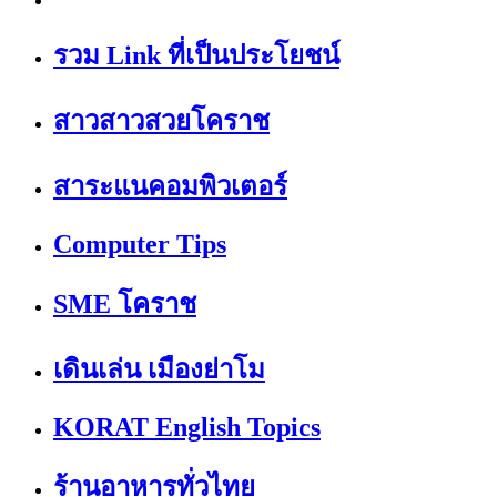
รวม Link ที่เป็นประโยชน์
สาวสาวสวยโคราช
สาระแนคอมพิวเตอร์
Computer Tips
SME โคราช
เดินเล่น เมืองย่าโม
KORAT English Topics
ร้านอาหารทั่วไทย