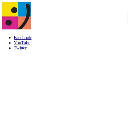
Facebook
YouTube
Twitter