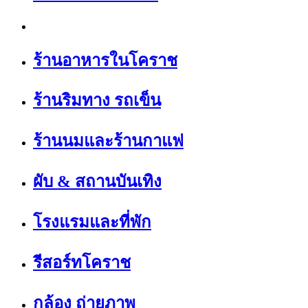
ร้านอาหารในโคราช
ร้านริมทาง รถเข็น
ร้านนมและร้านกาแฟ
ผับ & สถานบันเทิง
โรงแรมและที่พัก
รีสอร์ทโคราช
กล้อง ถ่ายภาพ