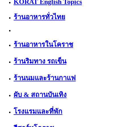
KORAT English Topics
ร้านอาหารทั่วไทย
ร้านอาหารในโคราช
ร้านริมทาง รถเข็น
ร้านนมและร้านกาแฟ
ผับ & สถานบันเทิง
โรงแรมและที่พัก