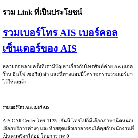
รวม Link ที่เป็นประโยชน์
รวมเบอร์โทร AIS เบอร์คอล
เซ็นเตอร์ของ AIS
หลายต่อหลายครั้งที่เรามีปัญหาเกี่ยวกับโทรศัพท์ค่าย Ais (แอด
ว๊าน อินโฟ เซอวิส) ฮ่า และนี่ทางแฮปปี้โคราชกรวบรวมเอร์มา
ไว้ให้เลยจ้า
รวมเบอร์โทร AIS, เบอร์ AIS
AIS CAll Center โทร
1175
:อันนี โทรไปก็มีเลือกภาษานิดหน่อย
เลือกบริการต่างๆ และท้ายสุดแล้วเราอาจจะได้คุยกับพนักงานที่
เป็นคนจริงๆได้อยู่ โดยการ กด 0