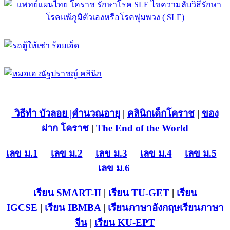
วิธีทำ บัวลอย
|คำนวณอายุ
|
คลินิกเด็กโคราช
|
ของ
ฝาก โคราช
|
The End of the World
เลข ม.1
เลข ม.2
เลข ม.3
เลข ม.4
เลข ม.5
เลข ม.6
เรียน SMART-II
|
เรียน TU-GET
|
เรียน
IGCSE
|
เรียน IB
MBA
|
เรียนภาษาอังกฤษ
เรียนภาษา
จีน
|
เรียน KU-EPT