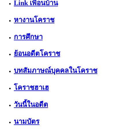
Link เพื่อนบ้าน
หางานโคราช
การศึกษา
ย้อนอดีตโคราช
บทสัมภาษณ์บุคคลในโคราช
โคราชฮาเฮ
วันนี้ในอดีต
นามบัตร