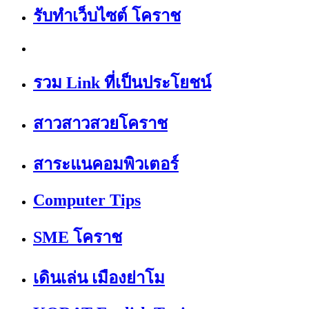
รับทำเว็บไซต์ โคราช
รวม Link ที่เป็นประโยชน์
สาวสาวสวยโคราช
สาระแนคอมพิวเตอร์
Computer Tips
SME โคราช
เดินเล่น เมืองย่าโม