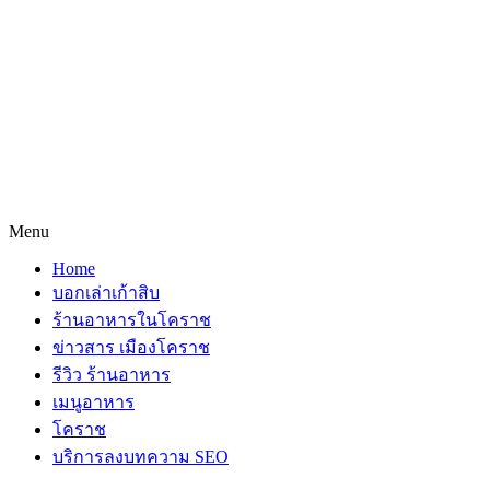
Menu
Home
บอกเล่าเก้าสิบ
ร้านอาหารในโคราช
ข่าวสาร เมืองโคราช
รีวิว ร้านอาหาร
เมนูอาหาร
โคราช
บริการลงบทความ SEO