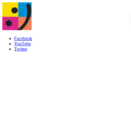
Facebook
YouTube
Twitter