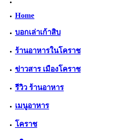
Home
บอกเล่าเก้าสิบ
ร้านอาหารในโคราช
ข่าวสาร เมืองโคราช
รีวิว ร้านอาหาร
เมนูอาหาร
โคราช