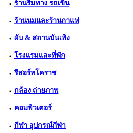
ร้านริมทาง รถเข็น
ร้านนมและร้านกาแฟ
ผับ & สถานบันเทิง
โรงแรมและที่พัก
รีสอร์ทโคราช
กล้อง ถ่ายภาพ
คอมพิวเตอร์
กีฬา อุปกรณ์กีฬา