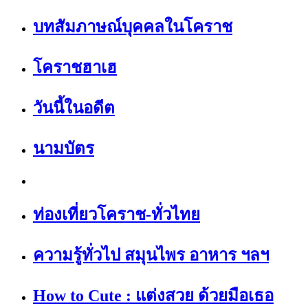
บทสัมภาษณ์บุคคลในโคราช
โคราชฮาเฮ
วันนี้ในอดีต
นามบัตร
ท่องเที่ยวโคราช-ทั่วไทย
ความรู้ทั่วไป สมุนไพร อาหาร ฯลฯ
How to Cute : แต่งสวย ด้วยมือเธอ