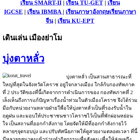
เรียน SMART-II
|
เรียน TU-GET
|
เรียน
IGCSE
|
เรียน IB
MBA
|
เรียนภาษาอังกฤษ
เรียนภาษา
จีน
|
เรียน KU-EPT
เดินเล่น เมืองย่าโม
บุ่งตาหลั่ว
บุ่งตาหลั่ว เป็นสวนสาธารณะที่
ใหญ่ที่สุดในจังหวัดโคราช อยู่ใจกลางเมือง ใกล้ก้บกองทัพภาค
ที่ 2 ประวัติของที่นี้เกิดจากการดำเนินการของ กองทัพภาคที่ 2
เล็งเห็นถึงการแก้ปัญหาเรื่องน้ำท่วมในตัวเมืองโคราช จึงได้ร่วม
มือกับหน่วยงานหลายฝ่าย เืพื่อให้บุ่งตาหลั่วเป็นที่รองรับน้ำใน
ฤดูฝน และมอบให้ประชาชนชาวโคราชไว้เป็นที่ัพักผ่อนหย่อน
ใจ เป็นสถานที่ออกกำลังกาย โดยจัดให้มีที่ออกกำลังกายไว้
หลายๆจุดรอบบุ่ง และปรับทัศนียภาพให้ดูสวยงามตลอดเวลา ที่นี้
มีหลายๆสมาคมเข้าร่วมทำกิจกรรมเพื่อสังคม เพื่อให้ส่งผลถึง