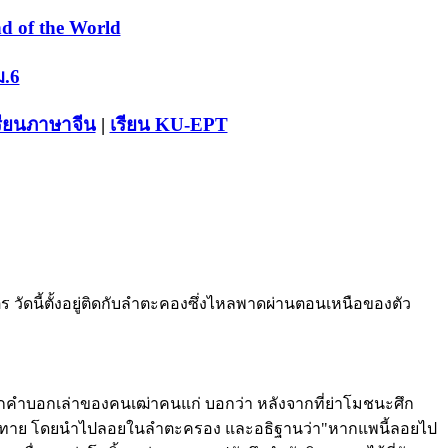
d of the World
ม.6
รียนภาษาจีน
|
เรียน KU-EPT
ดนี้ตั้งอยู่ติดกับลำตะคองซึ่งไหลพาดผ่านตอนเหนือของตัว
ากคำบอกเล่าของคนเฒ่าคนแก่ บอกว่า หลังจากที่ย่าโมชนะศึก
ี่ยงทาย โดยนำไปลอยในลำตะครอง และอธิฐานว่า"หากแพนี้ลอยไป