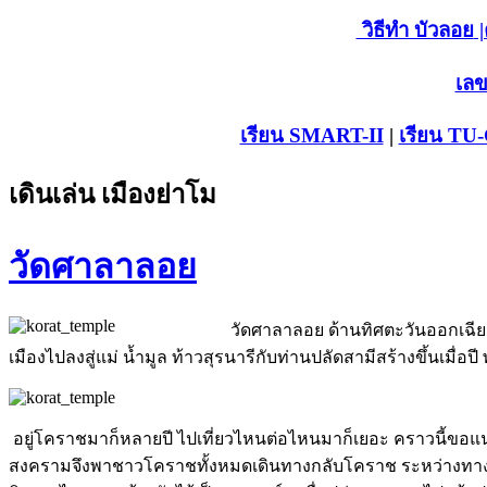
วิธีทำ บัวลอย
|
เลข
เรียน SMART-II
|
เรียน TU
เดินเล่น เมืองย่าโม
วัดศาลาลอย
วัดศาลาลอย ด้านทิศตะวันออกเฉีย
เมืองไปลงสู่แม่ น้ำมูล ท้าวสุรนารีกับท่านปลัดสามีสร้างขึ้นเมื่อปี
อยู่โคราชมาก็หลายปี ไปเที่ยวไหนต่อไหนมาก็เยอะ คราวนี้ขอแ
สงครามจึงพาชาวโคราชทั้งหมดเดินทางกลับโคราช ระหว่างทาง 