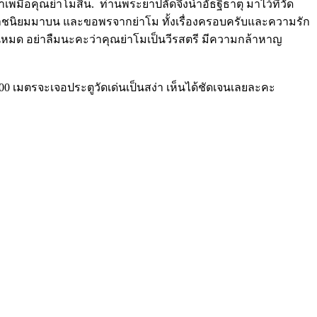
พมื่อคุณย่าโมสิ้น. ท่านพระยาปลัดจึงนำอัธฐิธาตุ มาไว้ที่วัด
าวโคราชนิยมมาบน และขอพรจากย่าโม ทั้งเรื่องครอบครับและความรัก
ันหมด อย่าลืมนะคะว่าคุณย่าโมเป็นวีรสตรี มีความกล้าหาญ
00 เมตรจะเจอประตูวัดเด่นเป็นสง่า เห็นได้ชัดเจนเลยละคะ