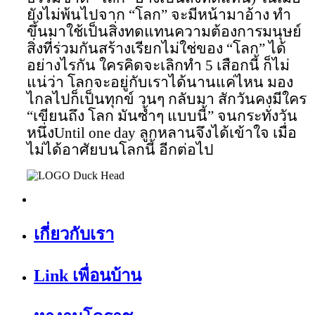
ยังไม่พ้นไปจาก “โลก” จะมีหน้ามาอ้าง ทำ
ขึ้นมาใช้เป็นสิ่งทดแทนความต้องการมนุษย์
สิ่งที่ร่วมกันสร้างเรียกไม่ใช่ของ “โลก” ได้
อย่างไรกัน ใครคิดจะเลิกทำ 5 เสือกนี้ ก็ไม่
แน่ว่า โลกจะอยู่กับเราได้นานแค่ไหน มอง
ไกลไปก็เป็นทุกข์ วนๆ กลับมา สักวันคงมีใคร
“เขียนถึง โลก มันซ้ำๆ แบบนี้”
จนกระทั่งวัน
หนึ่ง
Until one day
ลูกหลานจึงได้เข้าใจ เมื่อ
ไม่ได้อาศัยบนโลกนี้ อีกต่อไป
เกี่ยวกับเรา
Link เพื่อนบ้าน