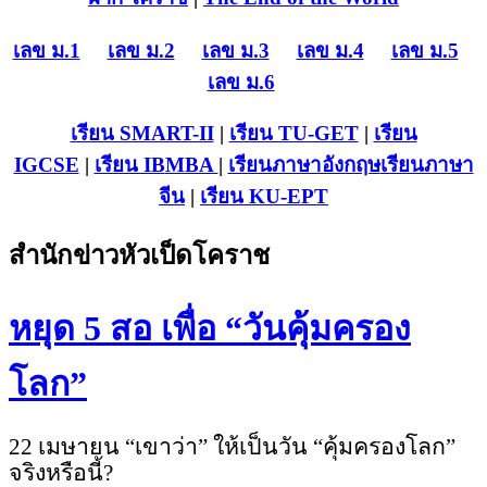
เลข ม.1
เลข ม.2
เลข ม.3
เลข ม.4
เลข ม.5
เลข ม.6
เรียน SMART-II
|
เรียน TU-GET
|
เรียน
IGCSE
|
เรียน IB
MBA
|
เรียนภาษาอังกฤษ
เรียนภาษา
จีน
|
เรียน KU-EPT
สำนักข่าวหัวเป็ดโคราช
หยุด 5 สอ เพื่อ “วันคุ้มครอง
โลก”
22 เมษายน “เขาว่า” ให้เป็นวัน “คุ้มครองโลก”
จริงหรือนี้
?