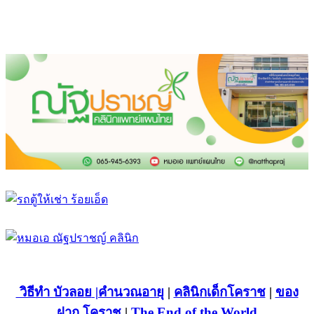
วิธีทำ บัวลอย
|คำนวณอายุ
|
คลินิกเด็กโคราช
|
ของ
ฝาก โคราช
|
The End of the World