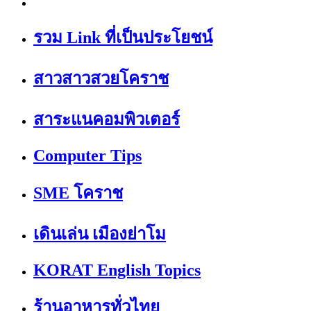
รวม Link ที่เป็นประโยชน์
สาวสาวสวยโคราช
สาระแนคอมพิวเตอร์
Computer Tips
SME โคราช
เดินเล่น เมืองย่าโม
KORAT English Topics
ร้านอาหารทั่วไทย