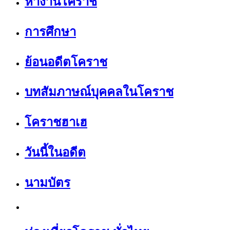
หางานโคราช
การศึกษา
ย้อนอดีตโคราช
บทสัมภาษณ์บุคคลในโคราช
โคราชฮาเฮ
วันนี้ในอดีต
นามบัตร