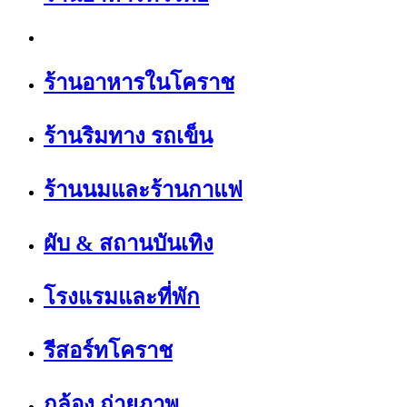
ร้านอาหารในโคราช
ร้านริมทาง รถเข็น
ร้านนมและร้านกาแฟ
ผับ & สถานบันเทิง
โรงแรมและที่พัก
รีสอร์ทโคราช
กล้อง ถ่ายภาพ