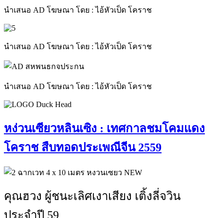
นำเสนอ AD โฆษณา โดย : ไอ้หัวเป็ด โคราช
นำเสนอ AD โฆษณา โดย : ไอ้หัวเป็ด โคราช
นำเสนอ AD โฆษณา โดย : ไอ้หัวเป็ด โคราช
หง่วนเซียวหลินเซิง : เทศกาลชมโคมแดง
โคราช สืบทอดประเพณีจีน 2559
คุณฮวง ผู้ชนะเลิศเงาเสียง เติ้งลี่จวิน
ประจำปี 59