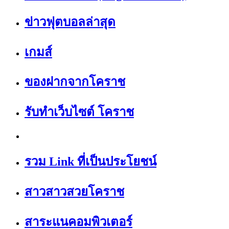
ข่าวฟุตบอลล่าสุด
เกมส์
ของฝากจากโคราช
รับทำเว็บไซต์ โคราช
รวม Link ที่เป็นประโยชน์
สาวสาวสวยโคราช
สาระแนคอมพิวเตอร์