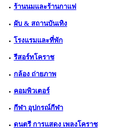
ร้านนมและร้านกาแฟ
ผับ & สถานบันเทิง
โรงแรมและที่พัก
รีสอร์ทโคราช
กล้อง ถ่ายภาพ
คอมพิวเตอร์
กีฬา อุปกรณ์กีฬา
ดนตรี การแสดง เพลงโคราช