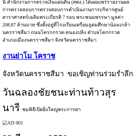
นี้ สำนักงานการตรวจเงินแผ่นดิน (สตง.) ได้เผยแพร่รายงานผล
การตรวจสอบการตรวจสอบการดำเนินงานการบริหารศูนย์
ดาราศาสตร์เฉลิมพระเกียรติ 7 รอบ พระชนมพรรษา มูลค่า
208.87 ล้านบาท ซึ่งตั้งอยู่ที่โรงเรียนเตรียมอุดมศึกษาน้อมเกล้า
นครราชสีมา ถนนโครกกรวด-หนองปลิง ตำบลโคกกรวด
อำเภอเมืองนครราชสีมา จังหวัดนครราชสีมา
งานย่าโม โคราช
จังหวัดนครราชสีมา ขอเชิญท่านร่วมรำลึก
วันฉลองชัยชนะท่านท้าวสุร
นารี
ชมพิธีเปิดยิ่งใหญ่ตระการตา