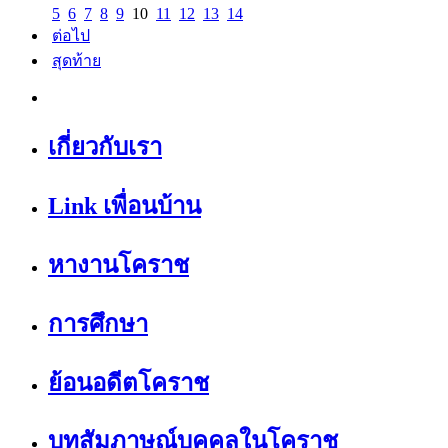
5
6
7
8
9
10
11
12
13
14
ต่อไป
สุดท้าย
เกี่ยวกับเรา
Link เพื่อนบ้าน
หางานโคราช
การศึกษา
ย้อนอดีตโคราช
บทสัมภาษณ์บุคคลในโคราช