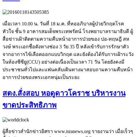
เมื่อเวลา 10.00 น. วันที่ 18 ม.ค. ที่หออภิบาลผู้ป่วยวิกฤตโรค
หัวใจ ชั้น 9 อาคารสมเด็จพระเทพรัตน์ โรงพยาบาลรามาธิบดี ผู้
สื่อข่าวเฝ้าติดตามความคืบหน้าอาการป่วยของ ปอ-ทฤษฎี สห
วงษ์ พระเอกชื่อดังทางช่อง 3 วัย 35 ปี หลังเข้ารับการรักษาตัว
จากอาการไข้เลือดออกแบบวิกฤต และยังต้องได้รับการเฝ้าระวัง
ในห้องซีซียู(CCU) อย่างต่อเนื่องเป็นเวลา 71 วัน โดยยังคงมี
ประชาชนทั่วไปและแฟนคลับเดินทางมาสอบถามความคืบหน้า
อาการป่วยของพระเอกหนุ่มเป็นระยะ
สตง.สั่งสอบ หอดูดาวโคราช บริหารงาน
ขาดประสิทธิภาพ
ผู้สื่อข่าวสำนักข่าวอิศรา www.isranews.org รายงานว่า เมื่อเร็วๆ