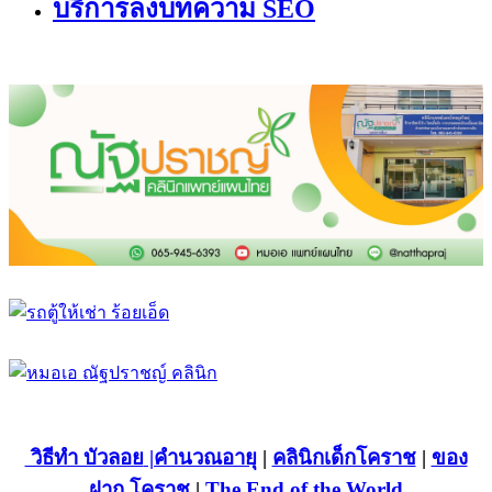
บริการลงบทความ SEO
วิธีทำ บัวลอย
|คำนวณอายุ
|
คลินิกเด็กโคราช
|
ของ
ฝาก โคราช
|
The End of the World