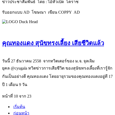
ข่าวประชาสัมพันธ์ โดย : ไอ้หัวเป็ด โคราช
รับออกแบบ AD โฆษณา เขียน COPPY AD
คุณทองแดง สุนัขทรงเลี้ยง เสียชีวิตแล้ว
วันนี้ 27 ธันวาคม 2558 จากทวิตเตอร์ของ ม.จ. จุลเจิม
ยุคล
@cyugala ทวิตข่าวการเสียชีวิต
ของสุนัขทรงเลี้ยงที่เรารู้จัก
กันเป็นอย่างดี คุณทองแดง
โดยอายุรวมของคุณทองแดงอยู่ที 17
ปี 1 เดือน 9 วัน
หน้าที่ 10 จาก 23
เริ่มต้น
ก่อนหน้า