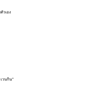
บตัวเอง
ะเวนกิน”