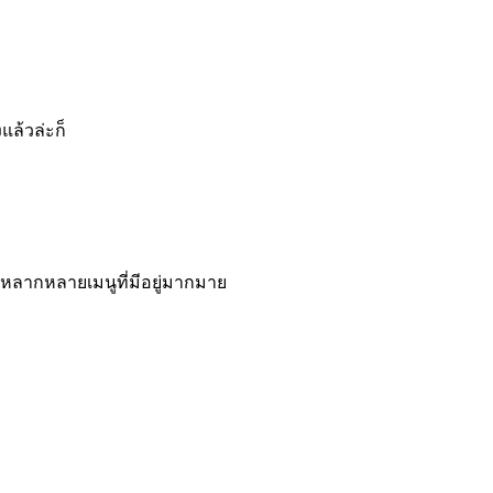
แล้วล่ะก็
รหลากหลายเมนูที่มีอยู่มากมาย