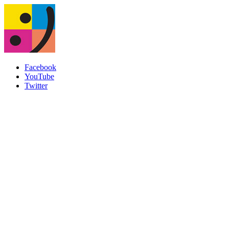
Facebook
YouTube
Twitter