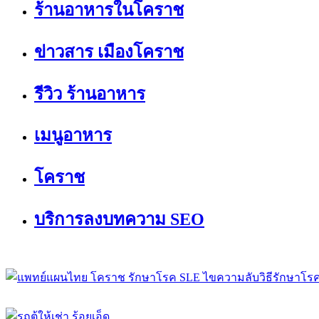
ร้านอาหารในโคราช
ข่าวสาร เมืองโคราช
รีวิว ร้านอาหาร
เมนูอาหาร
โคราช
บริการลงบทความ SEO