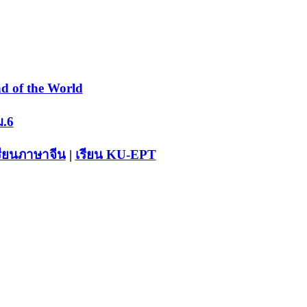
d of the World
ม.6
รียนภาษาจีน
|
เรียน KU-EPT