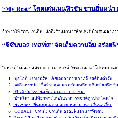
“My Rest” โดดเด่นเมนูฟิวชั่น ชวนอิ่มหนำ
ถ้าหากให้ “ตระเวนกิน” นึกถึงร้านอาหารสักแห่งที่นำเสนออาหารสไ
“ซีซั่นนอล เทสท์ส” จัดเต็มความอิ่ม อร่อย
“บุฟเฟต์” เป็นอีกหนึ่งรายการอาหารที่ “ตระเวนกิน” โปรดปรานแ
“บูลโกกิ บราเธอร์ส” เลิศเลออาหารเกาหลี รสดีต้นตำรับ
“จะกินอย่าบ่น” ชื่อร้านสุดแนว อร่อยเพลิดเพลินสไตล์ฟิวชั่
“FU. 5 Coffee” อิ่มท้อง อร่อยปาก 24 ชม.
“บ้านใน” เสน่ห์อาหารไทยโบราณ รสชาติถูกปากโดนใจ
“ฮั่วเซ่งฮง” ยืนยงคุณภาพ หลายหลากอาหารจีนหอเจี๊ยะ
“COBALT” ชวนนั่ง ชวนกิน อร่อยฟินอาหารฟิวชั่น
“Lucca” อิตาเลียนต้นตำรับสไตล์เมดิเตอร์เรเนียน รสยอดเย