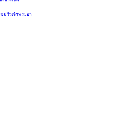
์ชมวิวเจ้าพระยา