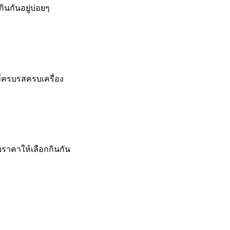
ินกันอยู่บ่อยๆ
่ครบรสครบเครื่อง
ราคาให้เลือกกินกัน