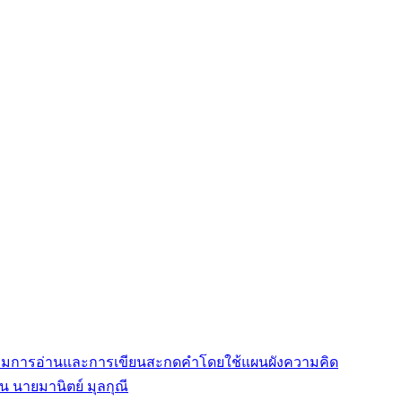
รมการอ่านและการเขียนสะกดคำโดยใช้แผนผังความคิด
 นายมานิตย์ มุลกุณี