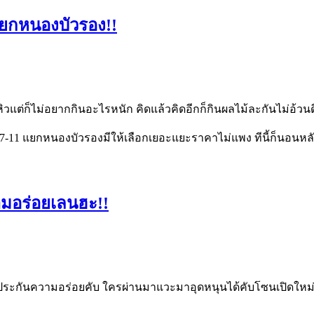
 แยกหนองบัวรอง!!
แต่ก็ไม่อยากกินอะไรหนัก คิดแล้วคิดอีกก็กินผลไม้ละกันไม่อ้วนดี 
ด 7-11 แยกหนองบัวรองมีให้เลือกเยอะแยะราคาไม่แพง ทีนี้ก็นอนห
ามอร่อยเลนฮะ!!
ระกันความอร่อยคับ ใครผ่านมาแวะมาอุดหนุนได้คับโซนเปิดใหม่นะคั