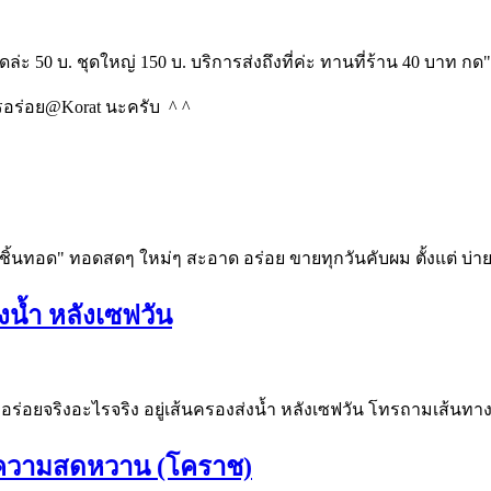
ล่ะ 50 บ. ชุดใหญ่ 150 บ. บริการส่งถึงที่ค่ะ ทานที่ร้าน 40 บาท 
อร่อย@Korat นะครับ ^ ^
กลูกชิ้นทอด" ทอดสดๆ ใหม่ๆ สะอาด อร่อย ขายทุกวันคับผม ตั้งแต่ บ่
ส่งน้ำ หลังเซฟวัน
ลย อร่อยจริงอะไรจริง อยู่เส้นครองส่งน้ำ หลังเซฟวัน โทรถามเส้นทาง
กันความสดหวาน (โคราช)