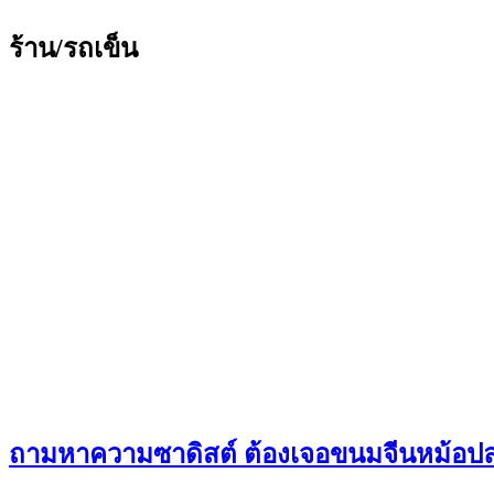
ร้าน/รถเข็น
ถามหาความซาดิสต์ ต้องเจอขนมจีนหม้อปลา