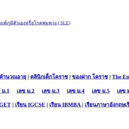
คำนวณอายุ
|
คลินิกเด็กโคราช
|
ของฝาก โคราช
|
The En
 ม.1
เลข ม.2
เลข ม.3
เลข ม.4
เลข ม.5
เลข 
-GET
|
เรียน IGCSE
|
เรียน IB
MBA
|
เรียนภาษาอังกฤษ
เ