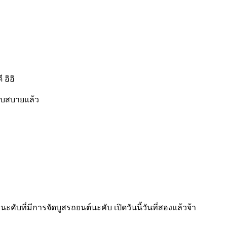
อิอิ
ลับสบายแล้ว
บที่มีการจัดบูสรถยนต์นะคับ เปิดวันนี้วันที่สองแล้วจ้า