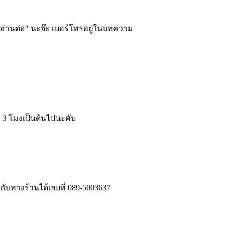
กด"อ่านต่อ" นะจ๊ะ เบอร์โทรอยู่ในบทความ
าย 3 โมงเป็นต้นไปนะคับ
กับทางร้านได้เลยที่ 089-5003637