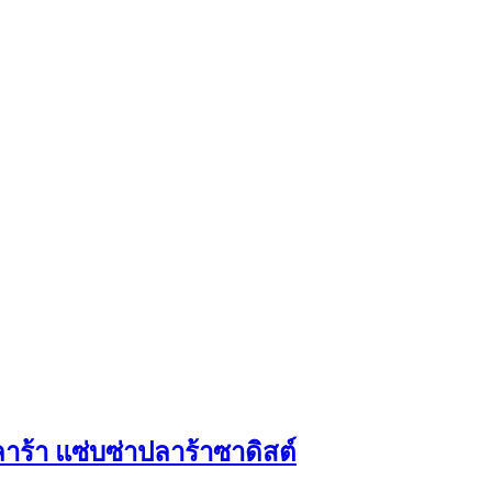
ร้า แซ่บซ่าปลาร้าซาดิสต์