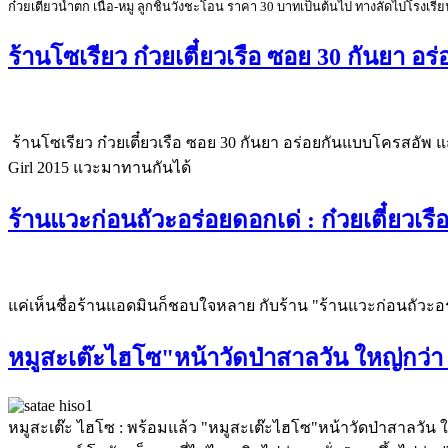
ก๋วยเตี๋ยวน้ำตก เนื้อ-หมู ลูกชิ้นวังชะโอน ราคา 30 บาทเป็นต้นไป ทางลัดไปโรงเ
ร้านโซเรียว ก๋วยเตี๋ยวเรือ ซอย 30 กันยา 
ร้านโซเรียว ก๋วยเตี๋ยวเรือ ซอย 30 กันยา อร่อยกันแบบโครส
Girl 2015 แวะมาทานกันได้
ร้านแวะก่อนถัวะอร่อยดอกเด่ : ก๋วยเตี๋ยวเรื
แค่เห็นชื่อร้านแอดมินก็ชอบใจหลาย กับร้าน "ร้านแวะก่อนถัวะอร่
หมูสะเต๊ะไฮโซ"หน้าวัดป่าสาลวัน ใหญ่กว่า 
หมูสะเต๊ะ ไฮโซ : พร้อมแล้ว "หมูสะเต๊ะไฮโซ"หน้าวัดป่าสาลวัน ใหญ