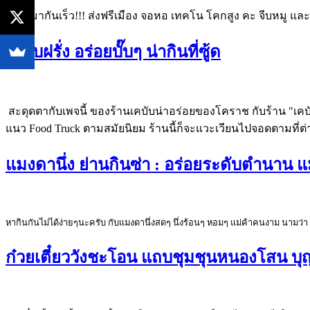
มาเหมากันเร็ว!!! ส่งฟรีเมือง จอหอ เทคโน โคกสูง คะ จีบหมู และ
เคบับฝรั่ง อร่อยบั๊บๆ น่ากินที่ซู้ด
สะดุดตากับเพจนี้ ของร้านเคบับน่าอร่อยของโคราช กับร้าน "เค
แนว Food Truck ตามสมัยนิยม ร้านนี้ก็จะแวะเวียนไปจอดตามที่ต่า
แมงดานึ่ง ย่านกินซ่า : อร่อยระดับตำนาน แมง
หากินกันไม่ได้ง่ายๆนะครับ กับแมงดานึ่งสดๆ นึ่งร้อนๆ หอมๆ แม่ค้าคนงาม นามว่า 
ก๋วยเตี๋ยววังชะโอน แถบชุมชุนหนองโสน บุ