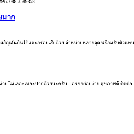
ฟรีคะ 088-3589858
อยมาก
่เผอิญมันกินได้และอร่อยเสียด้วย จำหน่ายหลายจุด พร้อมรับตั
่าย ไม่เลอะเทอะปากด้วยนะครับ .. อร่อยย่อยง่าย สุขภาพดี ติดต่อ 