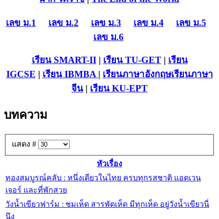
เลข ม.1
เลข ม.2
เลข ม.3
เลข ม.4
เลข ม.5
เลข ม.6
เรียน SMART-II
|
เรียน TU-GET
|
เรียน
IGCSE
|
เรียน IB
MBA
|
เรียนภาษาอังกฤษ
เรียนภาษา
จีน
|
เรียน KU-EPT
บทความ
แสดง #
หัวเรื่อง
ทองสมบูรณ์คลับ : หนึ่งเดียวในไทย ครบทุกรสชาติ แอดเวน
เจอร์ และที่พักสวย
วังน้ำเขียวฟาร์ม : ชมเห็ด สารพัดเห็ด มีทุกเห็ด อยู่วังน้ำเขียวนี่
นึง