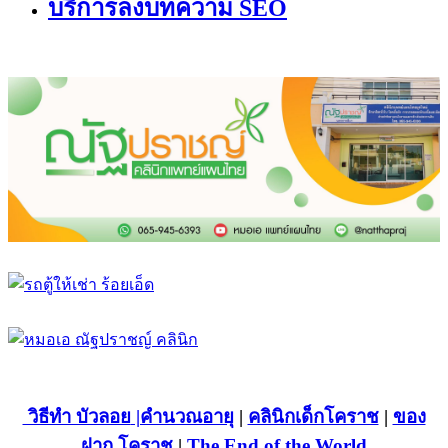
บริการลงบทความ SEO
วิธีทำ บัวลอย
|คำนวณอายุ
|
คลินิกเด็กโคราช
|
ของ
ฝาก โคราช
|
The End of the World