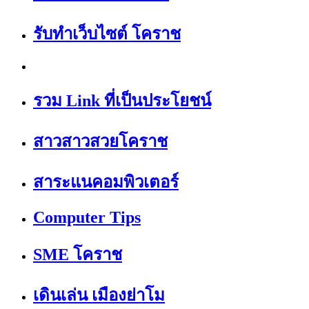
รับทำเว็บไซต์ โคราช
รวม Link ที่เป็นประโยชน์
สาวสาวสวยโคราช
สาระแนคอมพิวเตอร์
Computer Tips
SME โคราช
เดินเล่น เมืองย่าโม