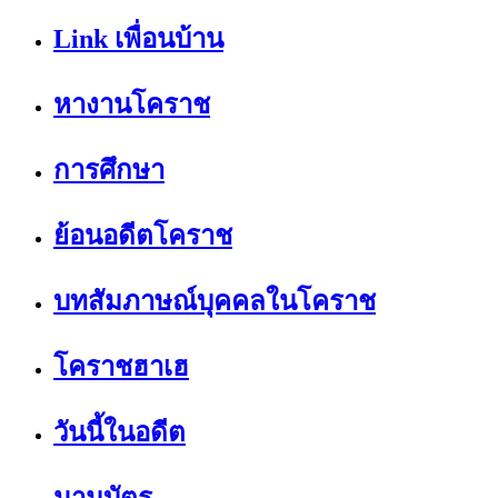
Link เพื่อนบ้าน
หางานโคราช
การศึกษา
ย้อนอดีตโคราช
บทสัมภาษณ์บุคคลในโคราช
โคราชฮาเฮ
วันนี้ในอดีต
นามบัตร