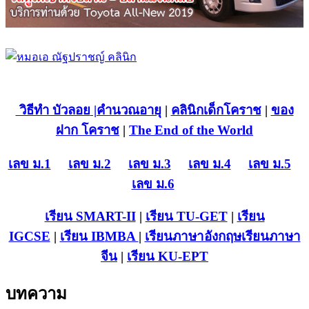
วิธีทำ บัวลอย
|คำนวณอายุ
|
คลินิกเด็กโคราช
|
ของ
ฝาก โคราช
|
The End of the World
เลข ม.1
เลข ม.2
เลข ม.3
เลข ม.4
เลข ม.5
เลข ม.6
เรียน SMART-II
|
เรียน TU-GET
|
เรียน
IGCSE
|
เรียน IB
MBA
|
เรียนภาษาอังกฤษ
เรียนภาษา
จีน
|
เรียน KU-EPT
บทความ