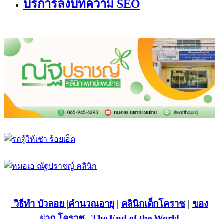
บริการลงบทความ SEO
วิธีทำ บัวลอย
|คำนวณอายุ
|
คลินิกเด็กโคราช
|
ของ
ฝาก โคราช
|
The End of the World