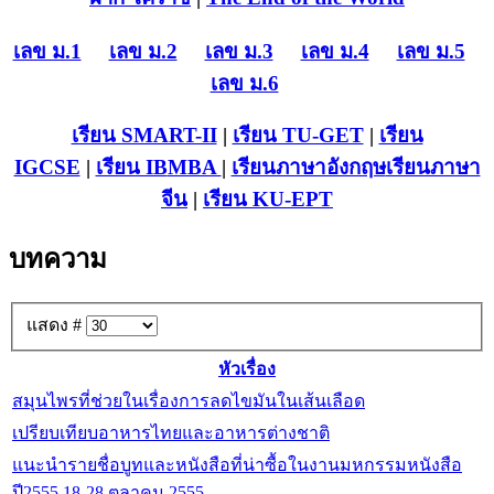
เลข ม.1
เลข ม.2
เลข ม.3
เลข ม.4
เลข ม.5
เลข ม.6
เรียน SMART-II
|
เรียน TU-GET
|
เรียน
IGCSE
|
เรียน IB
MBA
|
เรียนภาษาอังกฤษ
เรียนภาษา
จีน
|
เรียน KU-EPT
บทความ
แสดง #
หัวเรื่อง
สมุนไพรที่ช่วยในเรื่องการลดไขมันในเส้นเลือด
เปรียบเทียบอาหารไทยและอาหารต่างชาติ
แนะนำรายชื่อบูทและหนังสือที่น่าซื้อในงานมหกรรมหนังสือ
ปี2555 18-28 ตุลาคม 2555