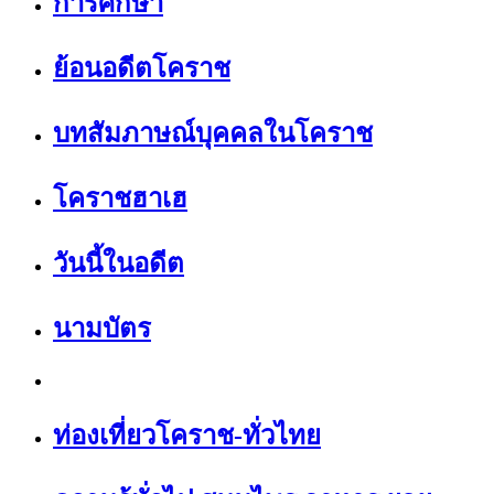
การศึกษา
ย้อนอดีตโคราช
บทสัมภาษณ์บุคคลในโคราช
โคราชฮาเฮ
วันนี้ในอดีต
นามบัตร
ท่องเที่ยวโคราช-ทั่วไทย