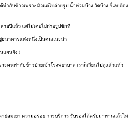
้ทำกับข้าวเพราะมัวแต่ไปถ่ายรูป น้ำท่วมบ้าง วัดบ้าง ก็เลยต้อง
หลายปีแล้ว แต่ไม่เคยไปถ่ายรูปซักที
นอยู่ธนาคารแห่งหนึ่งเป็นคนแนะนำ
ในแผนผัง )
ยเพราะคนทำกับข้าวป่วยเข้าโรงพยาบาล เราก็เวียนไปดูแล้วแห้ว
คาย่อมเยา ความอร่อย การบริการ รับรองได้ครับมาทานแล้วไม่