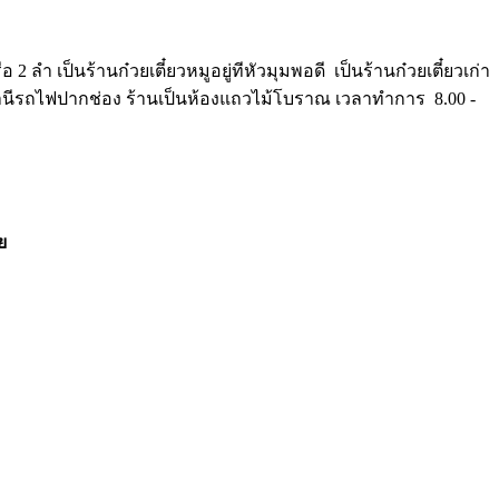
ลำ เป็นร้านก๋วยเตี๋ยวหมูอยู่ทีหัวมุมพอดี เป็นร้านก๋วยเตี๋ยวเก่า
สถานีรถไฟปากช่อง ร้านเป็นห้องแถวไม้โบราณ เวลาทำการ 8.00 -
ย