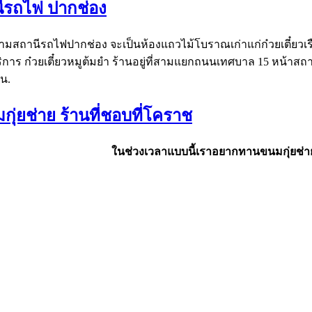
านีรถไฟ ปากช่อง
ามสถานีรถไฟปากช่อง จะเป็นห้องแถวไม้โบราณเก่าแก่ก๋วยเตี๋ยวเรือ 2 
ริการ ก๋วยเตี๋ยวหมูต้มยำ ร้านอยู่ที่สามแยกถนนเทศบาล 15 หน้า
 น.
กุ่ยช่าย ร้านที่ชอบที่โคราช
ในช่วงเวลาแบบนี้เราอยากทานขนมกุ่ยช่า