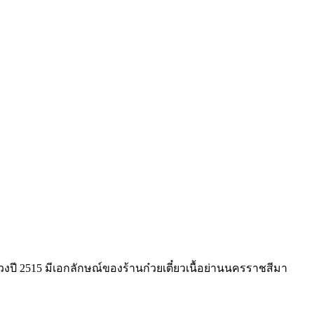
่วงปี 2515 มีเอกลักษณ์ของร้านก๋วยเตี๋ยวเนื้อย่านนครราชสีมา