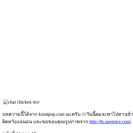
บทความนี้ได้จาก koratpop.com นะครับ ////วันนี้ผมจะพาไปทานข
ผิดหวังแน่นอน และขอขอบคุณรูปภาพจาก
http://th.openrice.com/