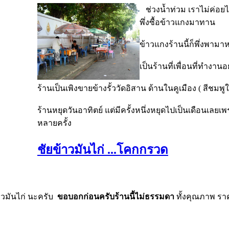
ช่วงน้ำท่วม เราไม่ค่อยได
พึ่งซื้อข้าวแกงมาทาน
ข้าวแกงร้านนี้ก็พึ่งพามา
เป็นร้านที่เพื่อนที่ทำงา
ร้านเป็นเพิงขายข้างรั้ววัดอิสาน ด้านในคูเมือง ( สีชมพู
ร้านหยุดวันอาทิตย์ แต่มีครั้งหนึ่งหยุดไปเป็นเดือนเล
หลายครั้ง
ชัยข้าวมันไก่ ...โคกกรวด
้าวมันไก่ นะครับ
ขอบอกก่อนครับร้านนี้ไม่ธรรมดา
ทั้งคุณภาพ รา