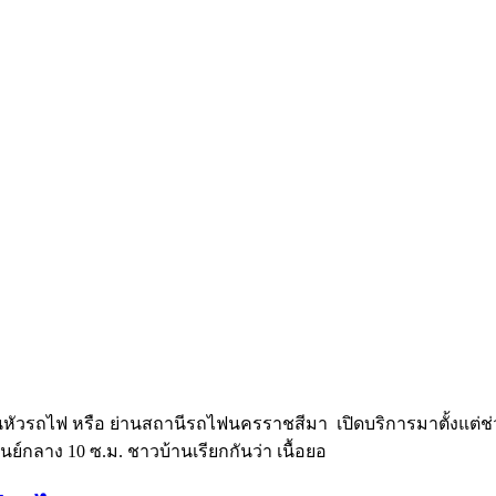
 ย่านหัวรถไฟ หรือ ย่านสถานีรถไฟนครราชสีมา เปิดบริการมาตั้งแต่ช
ศูนย์กลาง 10 ซ.ม. ชาวบ้านเรียกกันว่า เนื้อยอ