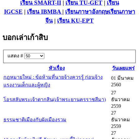
เรียน SMART-II
|
เรียน TU-GET
|
เรียน
IGCSE
|
เรียน IB
MBA
|
เรียนภาษาอังกฤษ
เรียนภาษา
จีน
|
เรียน KU-EPT
บอกเล่าเก้าสิบ
แสดง #
หัวเรื่อง
วันเผยแพร่
กฎหมายใหม่ : ข้อห้ามที่นายจ้างควรรู้ ก่อนจ้าง
01 มีนาคม
2560
แรงงานเด็กและผู้หญิง
27
โอรสลับพระเจ้าตากสิน(เจ้าพระยานครราชสีมา)
ธันวาคม
2559
27
ธรรมชาติเมืองกับผังเมืองรวม
ธันวาคม
2559
27