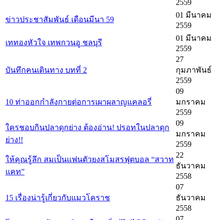
2559
01 มีนาคม
ข่าวประชาสัมพันธ์ เดือนมีนา 59
2559
01 มีนาคม
เททองหัวใจ เทพกวนอู ชลบุรี
2559
27
บันทึกฅนเดินทาง บทที่ 2
กุมภาพันธ์
2559
09
10 ท่าออกกำลังกายต่อการเผาผลาญแคลอรี่
มกราคม
2559
09
ใครชอบกินปลาดุกย่าง ต้องอ่าน! ปรอทในปลาดุก
มกราคม
ย่าง!!
2559
22
ให้คุณรู้ลึก สมเป็นแฟนตัวยงสโมสรฟุตบอล “สวาท
ธันวาคม
แคท”
2558
07
15 เรื่องน่ารู้เกี่ยวกับแมวโคราช
ธันวาคม
2558
07