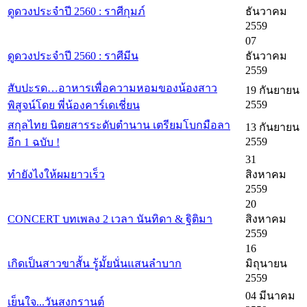
ดูดวงประจำปี 2560 : ราศีกุมภ์
ธันวาคม
2559
07
ดูดวงประจำปี 2560 : ราศีมีน
ธันวาคม
2559
สับปะรด…อาหารเพื่อความหอมของน้องสาว
19 กันยายน
2559
พิสูจน์โดย พี่น้องคาร์เดเชี่ยน
สกุลไทย นิตยสารระดับตำนาน เตรียมโบกมือลา
13 กันยายน
2559
อีก 1 ฉบับ !
31
ทำยังไงให้ผมยาวเร็ว
สิงหาคม
2559
20
CONCERT บทเพลง 2 เวลา นันทิดา & ฐิติมา
สิงหาคม
2559
16
เกิดเป็นสาวขาสั้น รู้มั้ยนั่นแสนลำบาก
มิถุนายน
2559
04 มีนาคม
เย็นใจ...วันสงกรานต์