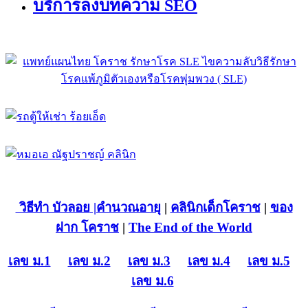
บริการลงบทความ SEO
วิธีทำ บัวลอย
|คำนวณอายุ
|
คลินิกเด็กโคราช
|
ของ
ฝาก โคราช
|
The End of the World
เลข ม.1
เลข ม.2
เลข ม.3
เลข ม.4
เลข ม.5
เลข ม.6