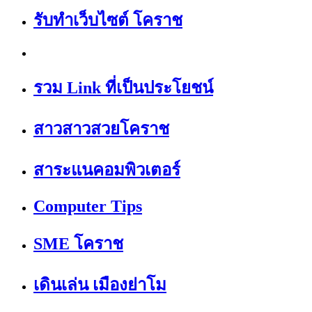
รับทำเว็บไซต์ โคราช
รวม Link ที่เป็นประโยชน์
สาวสาวสวยโคราช
สาระแนคอมพิวเตอร์
Computer Tips
SME โคราช
เดินเล่น เมืองย่าโม