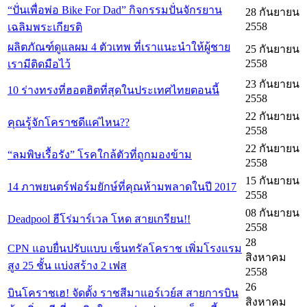
“ปั่นเพื่อพ่อ Bike For Dad” กิจกรรมปั่นจักรยาน
28 กันยายน
2558
เฉลิมพระเกียรติ
ผลิตภัณฑ์ดูแลผม 4 ตัวเทพ ที่เราแนะนำให้ผู้ชาย
25 กันยายน
2558
เรามีติดมือไว้
23 กันยายน
10 ร่างทรงที่ฮอตฮิตที่สุดในประเทศไทยตอนนี้
2558
22 กันยายน
คุณรู้จักโคราชดีแค่ไหน??
2558
22 กันยายน
“ลมพิษเรื้อรัง” โรคใกล้ตัวที่ถูกมองข้าม
2558
15 กันยายน
14 ภาพยนตร์ฟอร์มยักษ์ที่คุณห้ามพลาดในปี 2017
2558
08 กันยายน
Deadpool ฮีโร่มาร์เวล โหด สายเกรียน!!
2558
28
CPN แอบยื่นปรับแบบ เซ็นทรัลโคราช เพิ่มโรงแรม
สิงหาคม
สูง 25 ชั้น แบ่งสร้าง 2 เฟส
2558
26
บินโคราชเฮ! จัดตั้ง ราชสีมาแอร์เวย์ส สายการบิน
สิงหาคม