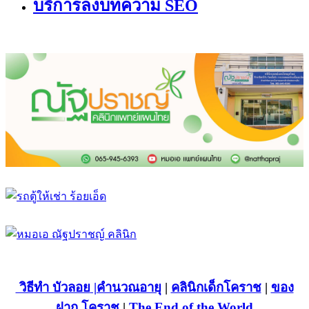
บริการลงบทความ SEO
วิธีทำ บัวลอย
|คำนวณอายุ
|
คลินิกเด็กโคราช
|
ของ
ฝาก โคราช
|
The End of the World