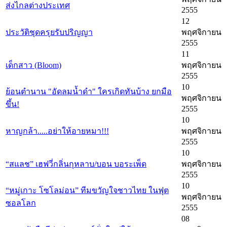
ส่งไกลต่างประเทศ
2555
12
ประวัติชุดครุยรับปริญญา
พฤศจิกายน
2555
11
เด็กสาว (Bloom)
พฤศจิกายน
2555
10
ย้อนตำนาน "อัดลมน้ำดำ" ใครเกิดทันบ้าง ยกมือ
พฤศจิกายน
ขึ้น!
2555
10
หาญกล้า.....อย่าให้อายหมา!!!
พฤศจิกายน
2555
10
“สแลช” เฮฟวี่กลิ่นกุหลาบ/บอน บอระเพ็ด
พฤศจิกายน
2555
10
“หมู่เกาะ โซโลม่อน” ทีมขวัญใจชาวไทย ในฟุต
พฤศจิกายน
ซอลโลก
2555
08