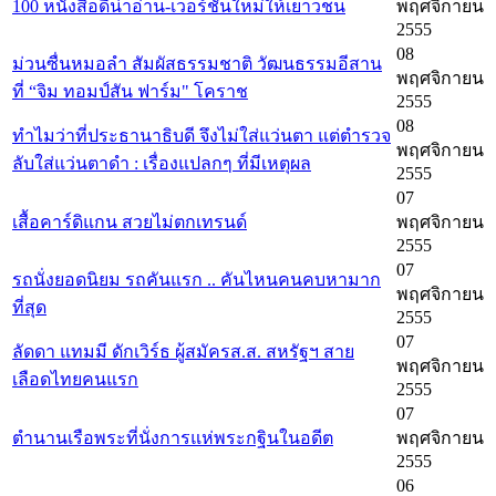
100 หนังสือดีน่าอ่าน-เวอร์ชั่นใหม่ให้เยาวชน
พฤศจิกายน
2555
08
ม่วนซื่นหมอลำ สัมผัสธรรมชาติ วัฒนธรรมอีสาน
พฤศจิกายน
ที่ “จิม ทอมป์สัน ฟาร์ม" โคราช
2555
08
ทำไมว่าที่ประธานาธิบดี จึงไม่ใส่แว่นตา แต่ตำรวจ
พฤศจิกายน
ลับใส่แว่นตาดำ : เรื่องแปลกๆ ที่มีเหตุผล
2555
07
เสื้อคาร์ดิแกน สวยไม่ตกเทรนด์
พฤศจิกายน
2555
07
รถนั่งยอดนิยม รถคันแรก .. คันไหนคนคบหามาก
พฤศจิกายน
ที่สุด
2555
07
ลัดดา แทมมี ดักเวิร์ธ ผู้สมัครส.ส. สหรัฐฯ สาย
พฤศจิกายน
เลือดไทยคนแรก
2555
07
ตำนานเรือพระที่นั่งการแห่พระกฐินในอดีต
พฤศจิกายน
2555
06