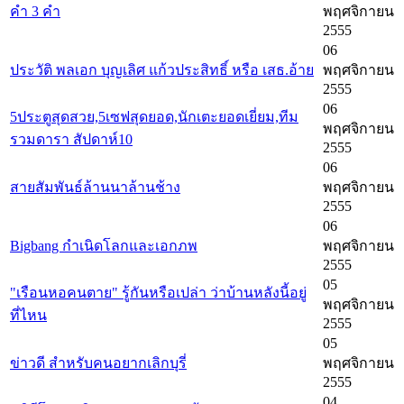
คำ 3 คำ
พฤศจิกายน
2555
06
ประวัติ พลเอก บุญเลิศ แก้วประสิทธิ์ หรือ เสธ.อ้าย
พฤศจิกายน
2555
06
5ประตูสุดสวย,5เซฟสุดยอด,นักเตะยอดเยี่ยม,ทีม
พฤศจิกายน
รวมดารา สัปดาห์10
2555
06
สายสัมพันธ์ล้านนาล้านช้าง
พฤศจิกายน
2555
06
Bigbang กำเนิดโลกและเอกภพ
พฤศจิกายน
2555
05
"เรือนหอคนตาย" รู้กันหรือเปล่า ว่าบ้านหลังนี้อยู่
พฤศจิกายน
ที่ไหน​
2555
05
ข่าวดี สำหรับคนอยากเลิกบุรี่
พฤศจิกายน
2555
04