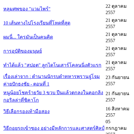
22 ตุลาคม
หลุมศพของ "แวมไพร์"
2557
21 ตุลาคม
10 เส้นทางไปโรงเรียนที่โหดที่สุด
2557
21 ตุลาคม
ผมนี่... ใครมันเป็นคนคิด
2557
21 ตุลาคม
การอุบัติของมนุษย์
2557
21 ตุลาคม
ทำได้แล้ว "สปอต" ลูกไดโนเสาร์โคลนนิ่งตัวแรก
2557
เรื่องเล่าจาก : ตำนานนักรบดำทหารพรานจู่โจม
23 กันยายน
2557
ค่ายปักธงชัย - ตอนที่ 1
หนูน้อยโชคร้ายวัย 3 ขวบ ปีนแล้วตกลงในคอกลิง
21 กันยายน
2557
กอริลล่าที่ชิคาโก
16 สิงหาคม
วิธีเลือกรองเท้ามือสอง
2557
05
วิธีถอยรถเข้าซอง อย่างมีหลักการและศาสตร์ศิลป์
กรกฎาคม