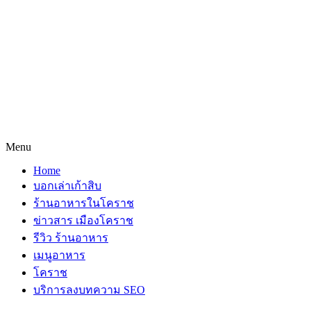
Menu
Home
บอกเล่าเก้าสิบ
ร้านอาหารในโคราช
ข่าวสาร เมืองโคราช
รีวิว ร้านอาหาร
เมนูอาหาร
โคราช
บริการลงบทความ SEO