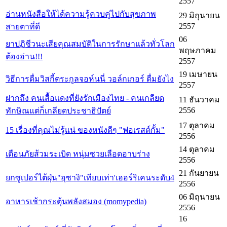
2557
อ่านหนังสือให้ได้ความรู้ควบคู่ไปกับสุขภาพ
29 มิถุนายน
2557
สายตาที่ดี
06
ยาปฏิชีวนะเสียคุณสมบัติในการรักษาแล้วทั่วโลก
พฤษภาคม
ต้องอ่าน!!!
2557
19 เมษายน
วิธีการดื่มวิสกี้ตระกูลจอห์นนี่ วอล์กเกอร์ ดื่มยังไง
2557
ฝากถึง คนเสื้อแดงที่ยังรักเมืองไทย - คนเกลียด
11 ธันวาคม
2556
ทักษิณแต่ก็เกลียดประชาธิปัตย์
17 ตุลาคม
15 เรื่องที่คุณไม่รู้แน่ ของหนังดีๆ "ฟอเรสต์กั้ม"
2556
14 ตุลาคม
เตือนภัยส้วมระเบิด หนุ่มซวยเลือดอาบร่าง
2556
21 กันยายน
ยกซูเปอร์ไต้ฝุ่น"อุซางิ"เทียบเท่า'เฮอร์ริเคนระดับ4
2556
06 มิถุนายน
อาหารเช้ากระตุ้นพลังสมอง (momypedia)
2556
16