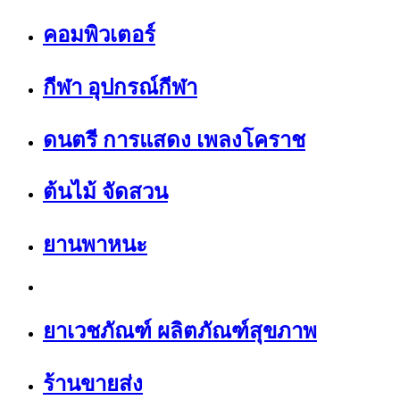
คอมพิวเตอร์
กีฬา อุปกรณ์กีฬา
ดนตรี การแสดง เพลงโคราช
ต้นไม้ จัดสวน
ยานพาหนะ
ยาเวชภัณฑ์ ผลิตภัณฑ์สุขภาพ
ร้านขายส่ง