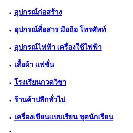
อุปกรณ์ก่อสร้าง
อุปกรณ์สื่อสาร มือถือ โทรศัพท์
อุปกรณ์ไฟฟ้า เครื่องใช้ไฟฟ้า
เสื้อผ้า แฟชั่น
โรงเรียนกวดวิชา
ร้านค้าปลีกทั่วไป
เครื่องเขียนแบบเรียน ชุดนักเรียน