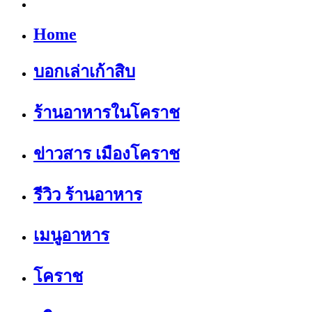
Home
บอกเล่าเก้าสิบ
ร้านอาหารในโคราช
ข่าวสาร เมืองโคราช
รีวิว ร้านอาหาร
เมนูอาหาร
โคราช