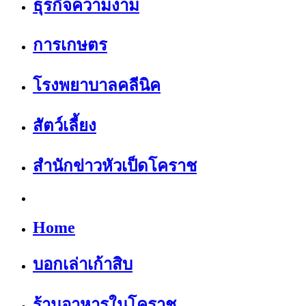
ธุรกิจความงาม
การเกษตร
โรงพยาบาลคลีนิค
สัตว์เลี้ยง
สำนักข่าวหัวเป็ดโคราช
Home
บอกเล่าเก้าสิบ
ร้านอาหารในโคราช