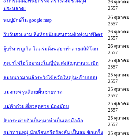
8 การตัดต่อพันธุกรรม สร้างสิ่งมีชีวิตสุด
26 ตุลาคม
2557
ประหลาด!
26 ตุลาคม
พบปูยักษ์ใน google map
2557
26 ตุลาคม
วิบวับสวยงาม หิ่งห้อยนับแสนรวมตัวทุ่งนาพิจิตร
2557
26 ตุลาคม
ผู้บริหารกูเกิล โดดร่มดิ่งพสุธาทำลายสถิติโลก
2557
26 ตุลาคม
ภูเขาไฟไอโอยามะในญี่ปุ่น ส่งสัญญาณระเบิด
2557
25 ตุลาคม
ลมหนาวมาแล้วระวังไข้หวัดใหญ่นะฮ้าบบบบ
2557
25 ตุลาคม
แมงกะพรุนสีเกยตื้นชายหาด
2557
25 ตุลาคม
แม่ค้าก๋วยเตี๋ยวสุดสวย น้องม๊อบ
2557
25 ตุลาคม
จับกระต่ายตัวเป็นๆมาทำเป็นเคจมือถือ
2557
อุปาทานหมู่ นักเรียนกรีดร้องลั่น เป็นลม ชักเกร็ง
25 ตุลาคม