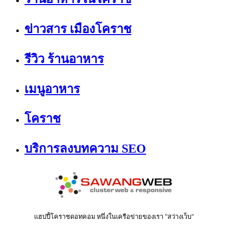
ข่าวสาร เมืองโคราช
รีวิว ร้านอาหาร
เมนูอาหาร
โคราช
บริการลงบทความ SEO
แฮปปี้โคราชดอทคอม หนึ่งในเครือข่ายของเรา "สว่างเว็บ"