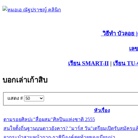
วิธีทำ บัวลอย
|
เลข
เรียน SMART-II
|
เรียน TU
บอกเล่าเก้าสิบ
แสดง #
หัวเรื่อง
ตามรอยศิลปะ"สื่อผสม"ศิลปินแห่งชาติ 2555
สนใจตั้งถิ่นฐานบนดาวอังคาร? "มาร์ส วัน"เตรียมเปิดรับสมัครแล
จากระบำสวมหน้ากาก-ราชินีองค์สุดท้ายของเมียนม่า