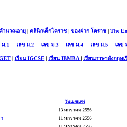
คำนวณอายุ
|
คลินิกเด็กโคราช
|
ของฝาก โคราช
|
The En
 ม.1
เลข ม.2
เลข ม.3
เลข ม.4
เลข ม.5
เลข 
-GET
|
เรียน IGCSE
|
เรียน IB
MBA
|
เรียนภาษาอังกฤษ
เ
วันเผยแพร่
13 มกราคม 2556
้ว
11 มกราคม 2556
11 มกราคม 2556