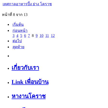
เทศกาลอาหารปิ้ง ย่าง โคราช
หน้าที่ 8 จาก 13
เริ่มต้น
ก่อนหน้า
3
4
5
6
7
8
9
10
11
12
ต่อไป
สุดท้าย
เกี่ยวกับเรา
Link เพื่อนบ้าน
หางานโคราช