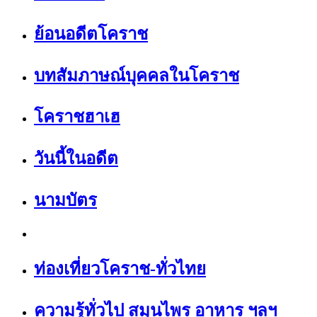
ย้อนอดีตโคราช
บทสัมภาษณ์บุคคลในโคราช
โคราชฮาเฮ
วันนี้ในอดีต
นามบัตร
ท่องเที่ยวโคราช-ทั่วไทย
ความรู้ทั่วไป สมุนไพร อาหาร ฯลฯ