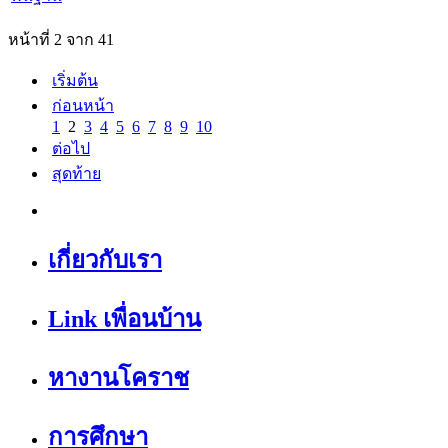
หน้าที่ 2 จาก 41
เริ่มต้น
ก่อนหน้า
1
2
3
4
5
6
7
8
9
10
ต่อไป
สุดท้าย
เกี่ยวกับเรา
Link เพื่อนบ้าน
หางานโคราช
การศึกษา