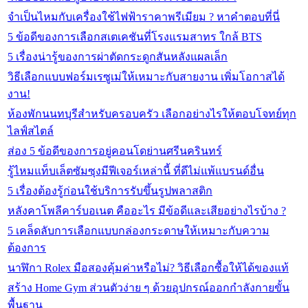
จำเป็นไหมกับเครื่องใช้ไฟฟ้าราคาพรีเมียม ? หาคำตอบที่นี่
5 ข้อดีของการเลือกสเตเคชันที่โรงแรมสาทร ใกล้ BTS
5 เรื่องน่ารู้ของการผ่าตัดกระดูกสันหลังแผลเล็ก
วิธีเลือกแบบฟอร์มเรซูเม่ให้เหมาะกับสายงาน เพิ่มโอกาสได้
งาน!
ห้องพักนนทบุรีสำหรับครอบครัว เลือกอย่างไรให้ตอบโจทย์ทุก
ไลฟ์สไตล์
ส่อง 5 ข้อดีของการอยู่คอนโดย่านศรีนครินทร์
รู้ไหมแท็บเล็ตซัมซุงมีฟีเจอร์เหล่านี้ ที่ดีไม่แพ้แบรนด์อื่น
5 เรื่องต้องรู้ก่อนใช้บริการรับขึ้นรูปพลาสติก
หลังคาโพลีคาร์บอเนต คืออะไร มีข้อดีและเสียอย่างไรบ้าง ?
5 เคล็ดลับการเลือกแบบกล่องกระดาษให้เหมาะกับความ
ต้องการ
นาฬิกา Rolex มือสองคุ้มค่าหรือไม่? วิธีเลือกซื้อให้ได้ของแท้
สร้าง Home Gym ส่วนตัวง่าย ๆ ด้วยอุปกรณ์ออกกำลังกายขั้น
พื้นฐาน