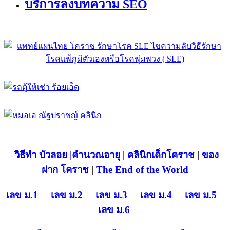
บริการลงบทความ SEO
วิธีทำ บัวลอย
|คำนวณอายุ
|
คลินิกเด็กโคราช
|
ของ
ฝาก โคราช
|
The End of the World
เลข ม.1
เลข ม.2
เลข ม.3
เลข ม.4
เลข ม.5
เลข ม.6